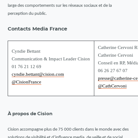
large des comportements sur les réseaux sociaux et de la
perception du public.
Contacts Media France
Catherine Cervoni R
Cyndie Bettant
Catherine Cervoni
Communication & Impact Leader Cision
Conseil en RP, Médi
01 76 21 12 69
06 26 27 67 07
cyndie.bettant@cision.com
presse@catherine-c
@CisionFrance
@CathCervoni
À propos de Cision
Cision accompagne plus de 75 000 clients dans le monde avec des
solutions de visibilité et d’influence media, de veille et de social