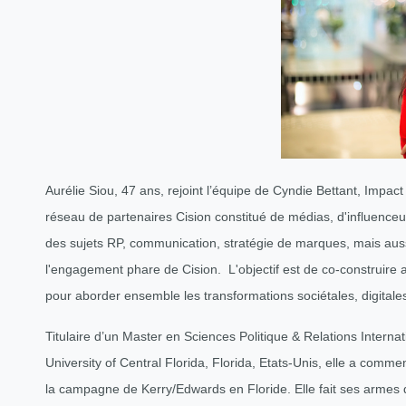
Aurélie Siou, 47 ans, rejoint l’équipe de Cyndie Bettant, Impac
réseau de partenaires Cision constitué de médias, d'influenceu
des sujets RP, communication, stratégie de marques, mais aussi
l'engagement phare de Cision. L'objectif est de co-construire 
pour aborder ensemble les transformations sociétales, digital
Titulaire d’un Master en Sciences Politique & Relations Internat
University of Central Florida, Florida, Etats-Unis, elle a comme
la campagne de Kerry/Edwards en Floride. Elle fait ses armes d