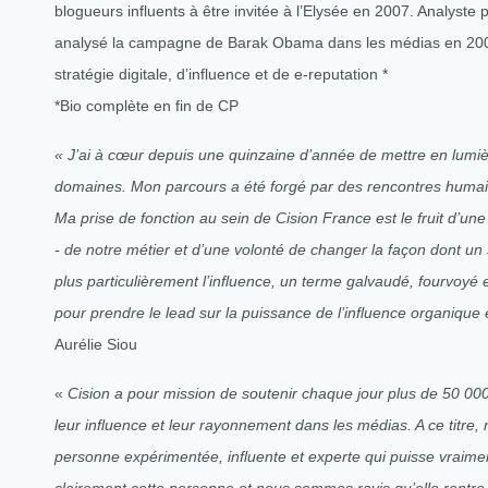
blogueurs influents à être invitée à l’Elysée en 2007. Analyste p
analysé la campagne de Barak Obama dans les médias en 2008.
stratégie digitale, d’influence et de e-reputation *
*Bio complète en fin de CP
« J’ai à cœur depuis une quinzaine d’année de mettre en lumière
domaines. Mon parcours a été forgé par des rencontres humain
Ma prise de fonction au sein de Cision France est le fruit d’
- de notre métier et d’une volonté de changer la façon dont u
plus particulièrement l’influence, un terme galvaudé, fourvoyé 
pour prendre le lead sur la puissance de l’influence organique 
Aurélie Siou
«
Cision a pour mission de soutenir chaque jour plus de 50 000
leur influence et leur rayonnement dans les médias. A ce titre
personne expérimentée, influente et experte qui puisse vraimen