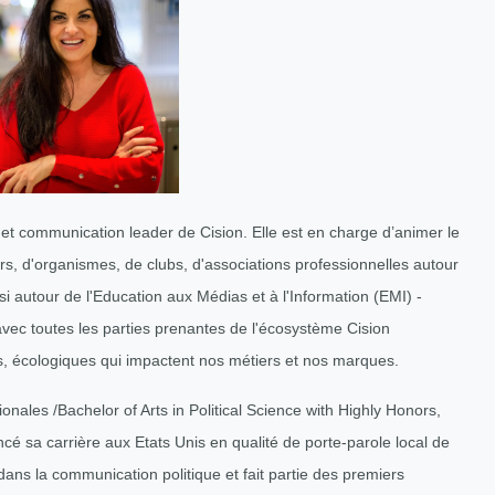
t et communication leader de Cision. Elle est en charge d’animer le
rs, d'organismes, de clubs, d'associations professionnelles autour
 autour de l'Education aux Médias et à l'Information (EMI) -
avec toutes les parties prenantes de l'écosystème Cision
es, écologiques qui impactent nos métiers et nos marques.
ionales /Bachelor of Arts in Political Science with Highly Honors,
ncé sa carrière aux Etats Unis en qualité de porte-parole local de
ans la communication politique et fait partie des premiers