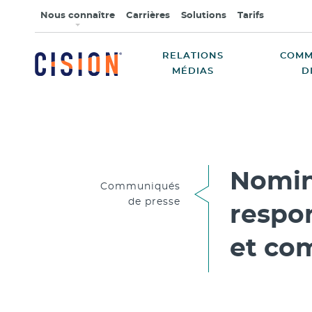
Nous connaître
Carrières
Solutions
Tarifs
RELATIONS
COMM
MÉDIAS
D
Nomin
Communiqués
de presse
respo
et co