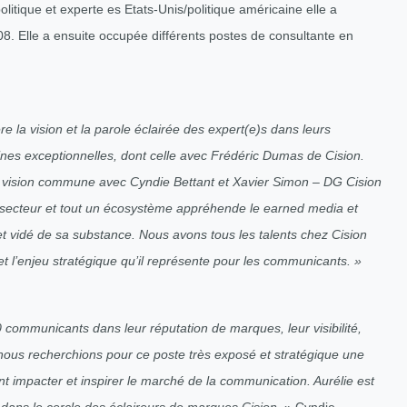
olitique et experte es Etats-Unis/politique américaine elle a
 Elle a ensuite occupée différents postes de consultante en
 la vision et la parole éclairée des expert(e)s dans leurs
es exceptionnelles, dont celle avec Frédéric Dumas de Cision.
une vision commune avec Cyndie Bettant et Xavier Simon – DG Cision
n secteur et tout un écosystème appréhende le earned media et
et vidé de sa substance. Nous avons tous les talents chez Cision
et l’enjeu stratégique qu’il représente pour les communicants. »
 communicants dans leur réputation de marques, leur visibilité,
, nous recherchions pour ce poste très exposé et stratégique une
t impacter et inspirer le marché de la communication. Aurélie est