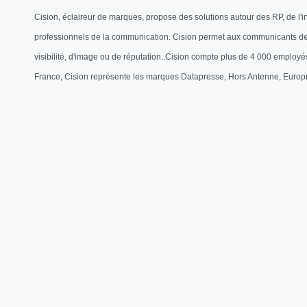
Cision, éclaireur de marques, propose des solutions autour des RP, de l'i
professionnels de la communication. Cision permet aux communicants de po
visibilité, d'image ou de réputation..Cision compte plus de 4 000 empl
France, Cision représente les marques Datapresse, Hors Antenne, Euro