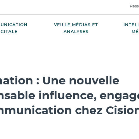
Ress
UNICATION
VEILLE MÉDIAS ET
INTEL
IGITALE
ANALYSES
MÉ
ation : Une nouvelle
nsable influence, enga
mmunication chez Cisio