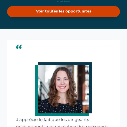
Voir toutes les opportunités
J'apprécie le fait que les dirigeants
encouragent la participation des personnes