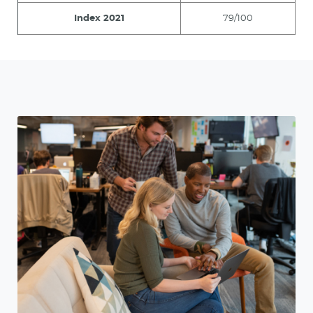
Index 2021
79/100