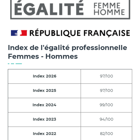
Index de l'égalité professionnelle
Femmes - Hommes
Index 2026
97/100
Index 2025
97/100
Index 2024
99/100
Index 2023
94/100
Index 2022
82/100