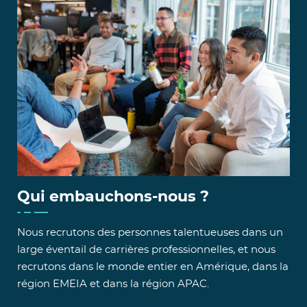
Qui embauchons-nous ?
Nous recrutons des personnes talentueuses dans un
large éventail de carrières professionnelles, et nous
recrutons dans le monde entier en Amérique, dans la
région EMEIA et dans la région APAC.