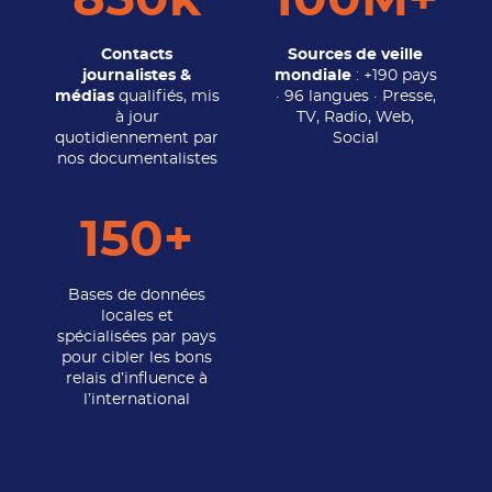
850k
100M+
Contacts
Sources de veille
journalistes &
mondiale
: +190 pays
médias
qualifiés, mis
· 96 langues · Presse,
à jour
TV, Radio, Web,
quotidiennement par
Social
nos documentalistes
150+
Bases de données
locales et
spécialisées par pays
pour cibler les bons
relais d’influence à
l’international