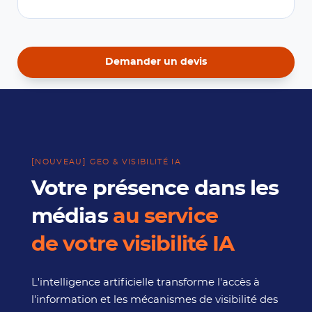
Demander un devis
[NOUVEAU] GEO & VISIBILITÉ IA
Votre présence dans les
médias
au service
de votre visibilité IA
L'intelligence artificielle transforme l'accès à
l'information et les mécanismes de visibilité des