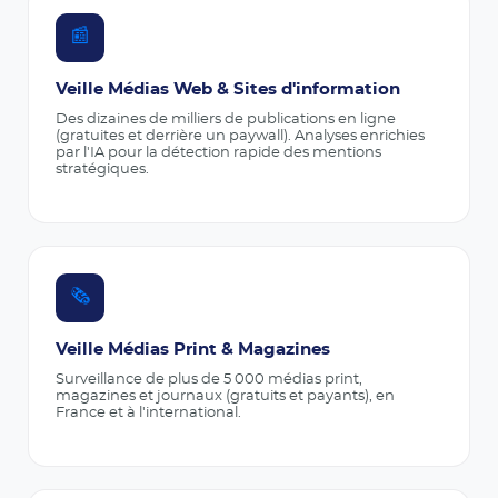
📰
Veille Médias Web & Sites d'information
Des dizaines de milliers de publications en ligne
(gratuites et derrière un paywall). Analyses enrichies
par l'IA pour la détection rapide des mentions
stratégiques.
🗞️
Veille Médias Print & Magazines
Surveillance de plus de 5 000 médias print,
magazines et journaux (gratuits et payants), en
France et à l'international.