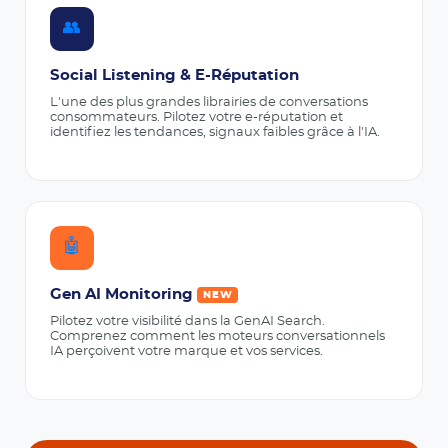
👥
Social Listening & E-Réputation
L'une des plus grandes librairies de conversations
consommateurs. Pilotez votre e-réputation et
identifiez les tendances, signaux faibles grâce à l'IA.
🤖
Gen AI Monitoring
NEW
Pilotez votre visibilité dans la GenAI Search.
Comprenez comment les moteurs conversationnels
IA perçoivent votre marque et vos services.