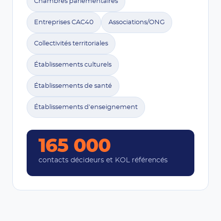
Chambres parlementaires
Entreprises CAC40
Associations/ONG
Collectivités territoriales
Établissements culturels
Établissements de santé
Établissements d'enseignement
165 000
contacts décideurs et KOL référencés