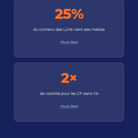
25%
du contenu des LLMs vient des médias
Muck Rack
2×
de visibilité pour les CP dans l'IA
Muck Rack