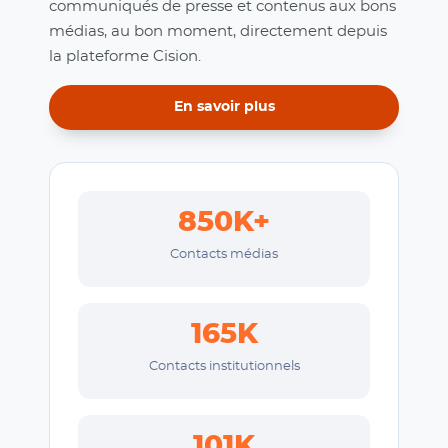
communiqués de presse et contenus aux bons
médias, au bon moment, directement depuis
la plateforme Cision.
En savoir plus
850K+
Contacts médias
165K
Contacts institutionnels
101K