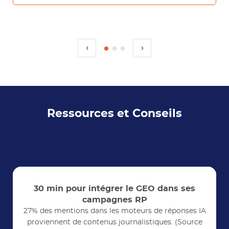
‹
›
Ressources et Conseils
30 min pour intégrer le GEO dans ses
campagnes RP
27% des mentions dans les moteurs de réponses IA
proviennent de contenus journalistiques. (Source