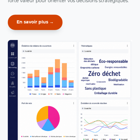
forte valeur pour orienter vos décisions stratégiques.
En savoir plus →