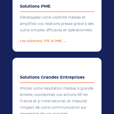
Solutions PME
Développez votre visibilité médias et
amplifiez vos relations presse grâce à des
outils simples, efficaces et opérationnels.
Les solutions TPE & PME →
🌐
Solutions Grandes Entreprises
Pilotez votre réputation médias à grande
échelle, coordonnez vos actions RP en
France et à l'international, et mesurez
l'impact de votre communication sur