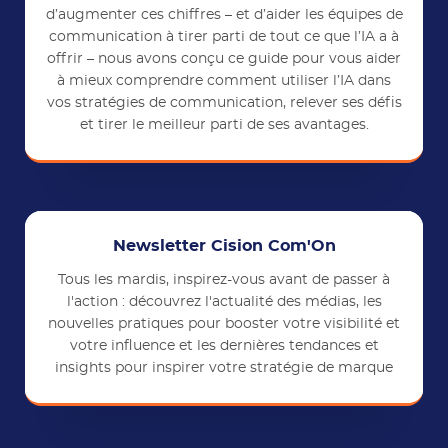
d’augmenter ces chiffres – et d’aider les équipes de
communication à tirer parti de tout ce que l’IA a à
offrir – nous avons conçu ce guide pour vous aider
à mieux comprendre comment utiliser l’IA dans
vos stratégies de communication, relever ses défis
et tirer le meilleur parti de ses avantages.
Newsletter Cision Com'On
Tous les mardis, inspirez-vous avant de passer à
l'action : découvrez l'actualité des médias, les
nouvelles pratiques pour booster votre visibilité et
votre influence et les dernières tendances et
insights pour inspirer votre stratégie de marque