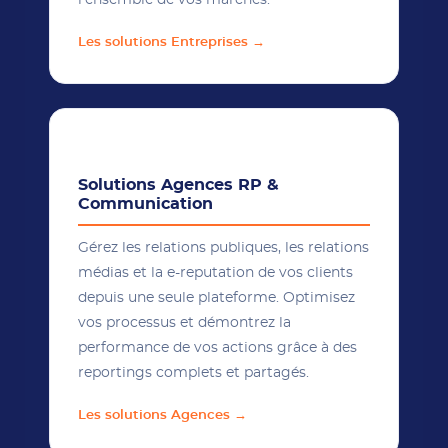
l'ensemble de vos marchés.
Les solutions Entreprises →
📡
Solutions Agences RP &
Communication
Gérez les relations publiques, les relations
médias et la e-reputation de vos clients
depuis une seule plateforme. Optimisez
vos processus et démontrez la
performance de vos actions grâce à des
reportings complets et partagés.
Les solutions Agences →