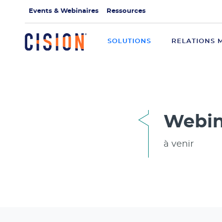
Events & Webinaires
Ressources
SOLUTIONS
RELATIONS 
Webin
à venir