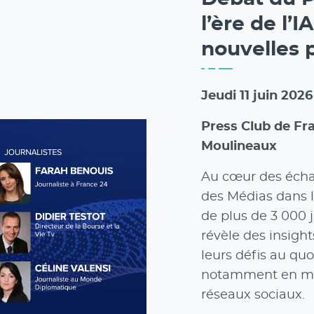
l’ère de l’I
nouvelles 
Jeudi 11 juin 202
Press Club de Fra
Moulineaux
Au cœur des échan
des Médias dans 
de plus de 3 000 
révèle des insight
leurs défis au quo
notamment en mati
réseaux sociaux.