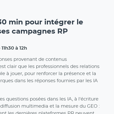
30 min pour intégrer le
ses campagnes RP
e 11h30 à 12h
onses provenant de contenus
 est clair que les professionnels des relations
le à jouer, pour renforcer la présence et la
rques dans les réponses fournies par les IA
s questions posées dans les IA, à l'écriture
a diffusion multimedia et la mesure du GEO :
t les dernières plateformes PR peuvent