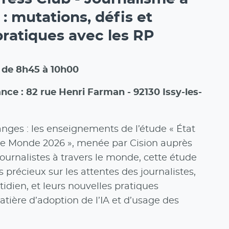
A : mutations, défis et
pratiques avec les RP
6 de 8h45 à 10h00
nce : 82 rue Henri Farman - 92130 Issy-les-
ges : les enseignements de l’étude « État
le Monde 2026 », menée par Cision auprès
journalistes à travers le monde, cette étude
s précieux sur les attentes des journalistes,
tidien, et leurs nouvelles pratiques
ère d’adoption de l’IA et d’usage des