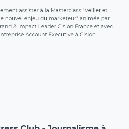
ment assister à la Masterclass "Veiller et
 : le nouvel enjeu du marketeur" animée par
rand & Impact Leader Cision France et avec
ntreprise Account Executive à Cision.
ress Club - Journalisme à