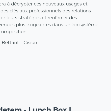
era à décrypter ces nouveaux usages et
 des clés aux professionnels des relations
r leurs stratégies et renforcer des
evenues plus exigeantes dans un écosystème
composition.
Bettant – Cision
etem - Lunch Box I