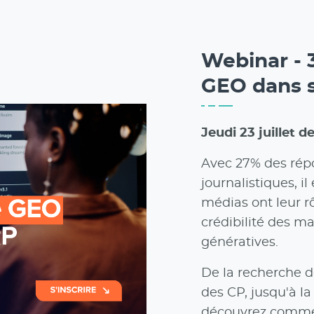
Webinar - 
GEO dans 
Jeudi 23 juillet d
Avec 27% des rép
journalistiques, il
médias ont leur rô
crédibilité des ma
génératives.
De la recherche de
des CP, jusqu'à l
découvrez commen