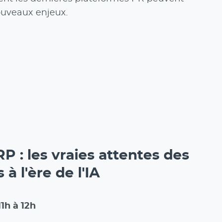
ouveaux enjeux.
P : les vraies attentes des
 à l'ère de l'IA
11h à 12h