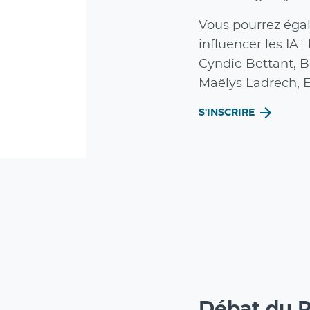
Vous pourrez égale
influencer les IA
Cyndie Bettant, B
Maëlys Ladrech, E
S'INSCRIRE
Débat du P