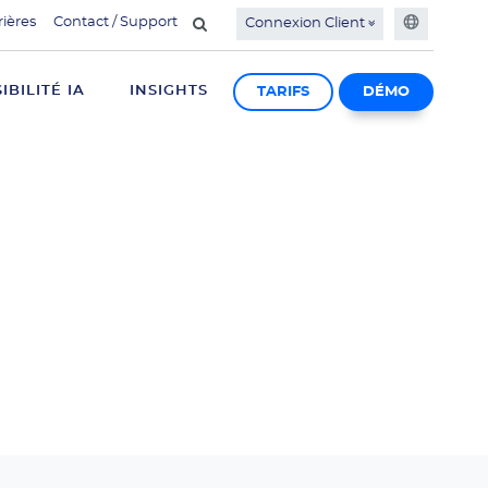
rières
Contact / Support
Connexion Client
SIBILITÉ IA
INSIGHTS
TARIFS
DÉMO