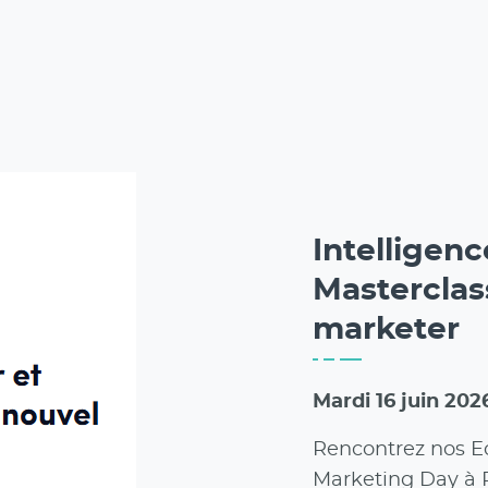
Intelligen
Masterclass
marketer
Mardi 16 juin 202
Rencontrez nos Ec
Marketing Day à 