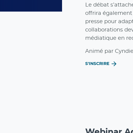
Le débat s’attach
offrira également
presse pour adapte
collaborations d
médiatique en re
Animé par Cyndie 
S'INSCRIRE
Webinar Ad