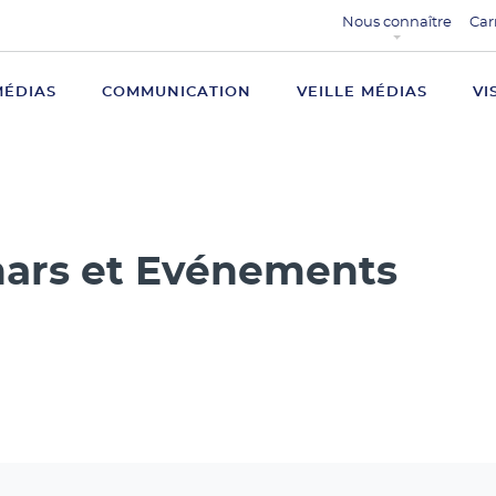
Nous connaître
Car
MÉDIAS
COMMUNICATION
VEILLE MÉDIAS
VI
ars et Evénements