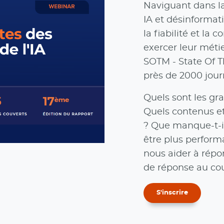
Naviguant dans la
IA et désinformati
la fiabilité et la
exercer leur métie
SOTM - State Of T
près de 2000 jour
Quels sont les gra
Quels contenus et
? Que manque-t-il
être plus perform
nous aider à répo
de réponse au cou
S'inscrire