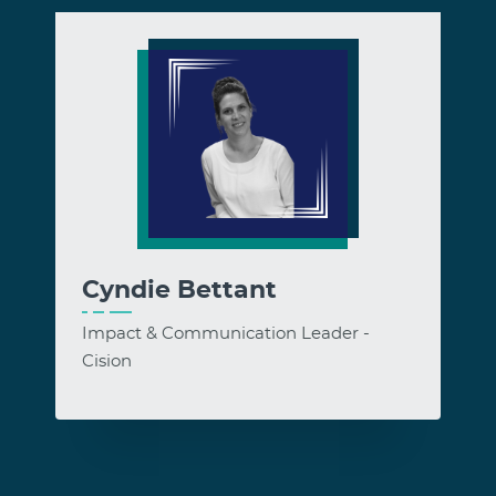
Cyndie Bettant
Impact & Communication Leader -
Cision