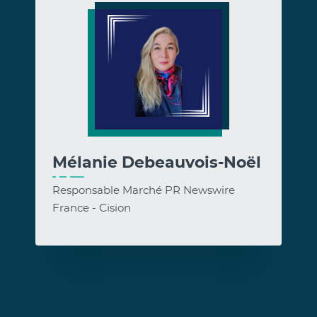
Mélanie Debeauvois-Noël
Responsable Marché PR Newswire
France - Cision