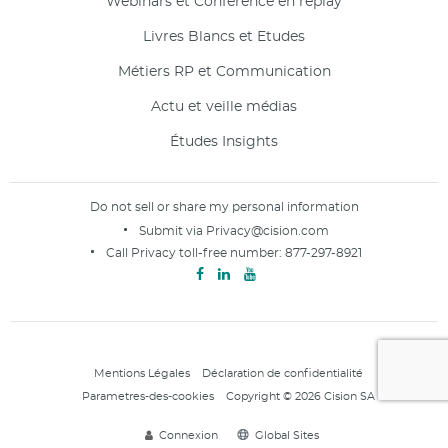
Webinars et Conférence en replay
Livres Blancs et Etudes
Métiers RP et Communication
Actu et veille médias
Études Insights
Do not sell or share my personal information
Submit via
Privacy@cision.com
Call Privacy toll-free number:
877-297-8921
Mentions Légales
Déclaration de confidentialité
Parametres-des-cookies
Copyright © 2026 Cision SA
Connexion
Global Sites