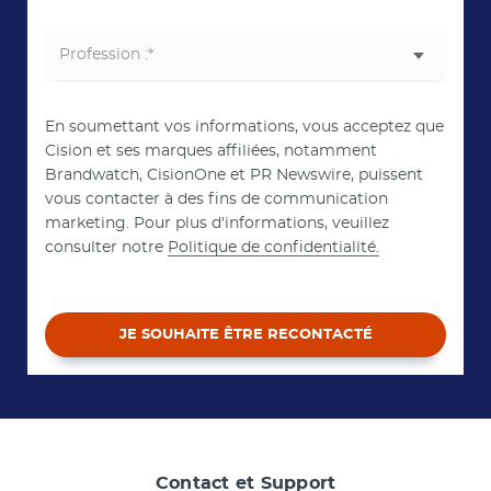
En soumettant vos informations, vous acceptez que
Cision et ses marques affiliées, notamment
Brandwatch, CisionOne et PR Newswire, puissent
vous contacter à des fins de communication
marketing. Pour plus d'informations, veuillez
consulter notre
Politique de confidentialité.
JE SOUHAITE ÊTRE RECONTACTÉ
Contact et Support