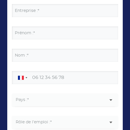
Entreprise :*
Prénom :*
Nom :*