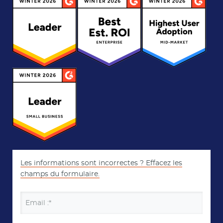
Les informations sont incorrectes ? Effacez les
champs du formulaire.
Email :*