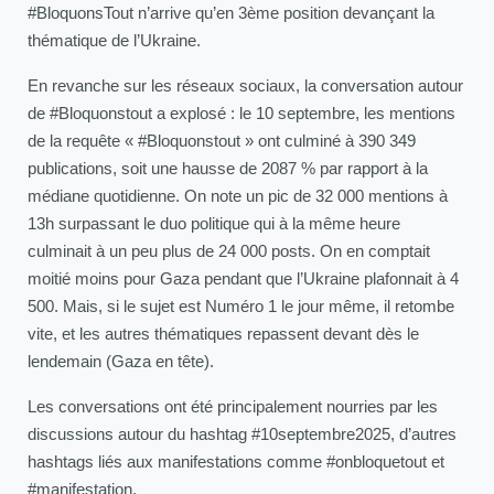
#BloquonsTout n’arrive qu’en 3ème position devançant la
thématique de l’Ukraine.
En revanche sur les réseaux sociaux, la conversation autour
de #Bloquonstout a explosé : le 10 septembre, les mentions
de la requête « #Bloquonstout » ont culminé à 390 349
publications, soit une hausse de 2087 % par rapport à la
médiane quotidienne. On note un pic de 32 000 mentions à
13h surpassant le duo politique qui à la même heure
culminait à un peu plus de 24 000 posts. On en comptait
moitié moins pour Gaza pendant que l’Ukraine plafonnait à 4
500. Mais, si le sujet est Numéro 1 le jour même, il retombe
vite, et les autres thématiques repassent devant dès le
lendemain (Gaza en tête).
Les conversations ont été principalement nourries par les
discussions autour du hashtag #10septembre2025, d’autres
hashtags liés aux manifestations comme #onbloquetout et
#manifestation.