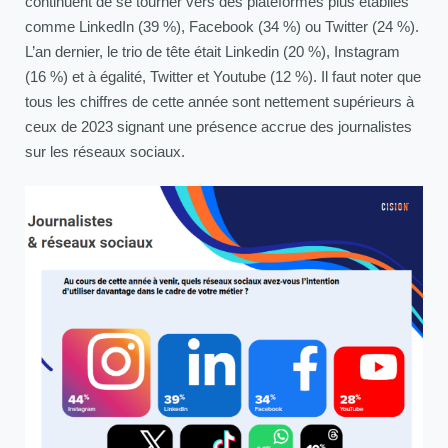
continuent de se tourner vers des plateformes plus établies
comme LinkedIn (39 %), Facebook (34 %) ou Twitter (24 %).
L’an dernier, le trio de tête était Linkedin (20 %), Instagram
(16 %) et à égalité, Twitter et Youtube (12 %). Il faut noter que
tous les chiffres de cette année sont nettement supérieurs à
ceux de 2023 signant une présence accrue des journalistes
sur les réseaux sociaux.