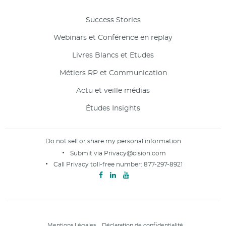
Success Stories
Webinars et Conférence en replay
Livres Blancs et Etudes
Métiers RP et Communication
Actu et veille médias
Études Insights
Do not sell or share my personal information
Submit via
Privacy@cision.com
Call Privacy toll-free number:
877-297-8921
Mentions Légales
Déclaration de confidentialité