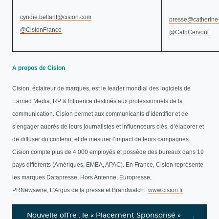
cyndie.bettant@cision.com
presse@catherine
@CisionFrance
@CathCervoni
A propos de Cision
Cision, éclaireur de marques, est le leader mondial des logiciels de
Earned Media, RP & Influence destinés aux professionnels de la
communication. Cision permet aux communicants d’identifier et de
s’engager auprès de leurs journalistes et influenceurs clés, d’élaborer et
de diffuser du contenu, et de mesurer l’impact de leurs campagnes.
Cision compte plus de 4 000 employés et possède des bureaux dans 19
pays différents (Amériques, EMEA, APAC). En France, Cision représente
les marques Datapresse, Hors Antenne, Europresse,
PRNewswire, L’Argus de la presse et Brandwatch.
www.cision.fr
Nouvelle offre : le « Placement Sponsorisé »