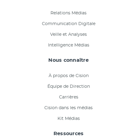
Relations Médias
Communication Digitale
Veille et Analyses
Intelligence Médias
Nous connaître
À propos de Cision
Équipe de Direction
Carrières
Cision dans les médias
Kit Médias
Ressources