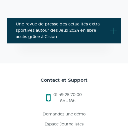
Une revue de presse des actualités extra
sportives autour des Jeux 2024 en libre
accès grâce à Cision
Contact et Support
01 49 25 70 00
8h - 18h
Demandez une démo
Espace Journalistes