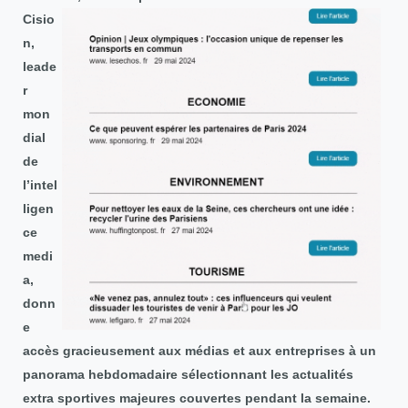
Cisio
n,
leade
r
mon
dial
de
l’intel
ligen
ce
medi
a,
donn
e
accès gracieusement aux médias et aux entreprises à un
panorama hebdomadaire sélectionnant les actualités
extra sportives majeures couvertes pendant la semaine.