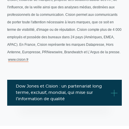
l'influence, de la veille ainsi que des analyses médias, destinées aux
professionnels de la communication. Cision permet aux communicants
de porter toute l'attention nécessaire à leurs marques, que ce soit en
terme de visibilité, d'image ou de réputation. Cision compte plus de 4 000
employés et possède des bureaux dans 24 pays (Amériques, EMEA,
APAC). En France, Cision représente les marques Datapresse, Hors
Antenne, Europresse, PRNewswire, Brandwatch et L’Argus de la presse.
www.cision.fr
Dow Jones et Cision : un partenariat long
terme, exclusif, mondial, qui mise sur
l’information de qualité