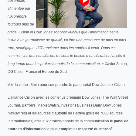
désormais
alimentée par
l’IA prendre
toujours plus de
place, Cision et Dow Jones sont convaincus que l’information fiable,
issue d’un journalisme de qualité, va être une ressource de plus en plus
rare, stratégique, différenciante dans les années à venir. Dans ce
contexte, les deux entités ont ressenti le besoin d’en sécuriser l’accès à
long terme pour les professionnels de la communication. »
Xavier Simon,
DG Cision France et Europe du Sud.
Voir la vidéo : 3min pour comprendre le partenariat Dow Jones x Cision
L’alliance Cision avec les contenus premium Dow Jones (The Wall Street
Journal, Barron's, MarketWatch, Investor's Business Daily, Dow Jones
Newswires) et les sources d’autorité de Factiva (plus de 7000 sources
internationales) offre aux professionnels de la communication
le panel de
sources d’information le plus complet et respecté du marché
.