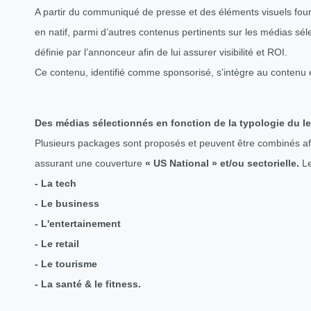
A partir du communiqué de presse et des éléments visuels fournis 
en natif, parmi d’autres contenus pertinents sur les médias sél
définie par l’annonceur afin de lui assurer visibilité et ROI.
Ce contenu, identifié comme sponsorisé, s’intègre au contenu é
Des médias sélectionnés en fonction de la typologie du le
Plusieurs packages sont proposés et peuvent être combinés af
assurant une couverture
« US National » et/ou sectorielle.
L
- La tech
- Le business
- L'entertainement
- Le retail
- Le tourisme
- La santé & le fitness.