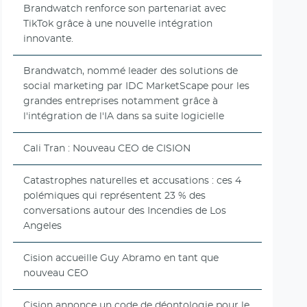
Brandwatch renforce son partenariat avec
TikTok grâce à une nouvelle intégration
innovante.
Brandwatch, nommé leader des solutions de
social marketing par IDC MarketScape pour les
grandes entreprises notamment grâce à
l'intégration de l'IA dans sa suite logicielle
Cali Tran : Nouveau CEO de CISION
Catastrophes naturelles et accusations : ces 4
polémiques qui représentent 23 % des
conversations autour des Incendies de Los
Angeles
Cision accueille Guy Abramo en tant que
nouveau CEO
Cision annonce un code de déontologie pour le