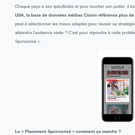
Chaque pays a ses spécificités et pour toucher son public, il e
USA, la base de données médias Cision référence plus de
peut-il sélectionner les mieux adaptés pour réussir sa straté
atteindra l'audience visée ? C’est pour répondre à cette probl
Sponsorisé ».
Le « Placement Sponsorisé » comment ça marche ?