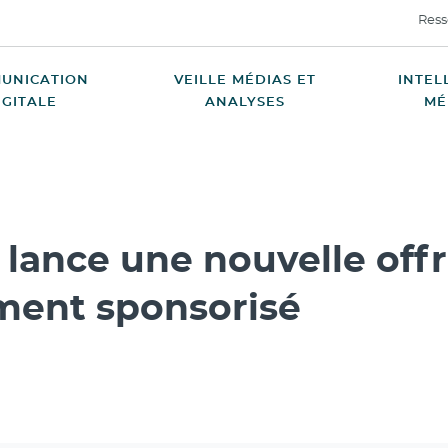
Ress
UNICATION
VEILLE MÉDIAS ET
INTEL
IGITALE
ANALYSES
MÉ
 lance une nouvelle offre
ment sponsorisé