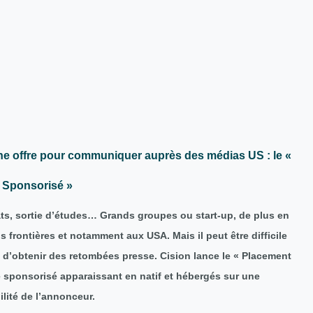
e une offre pour communiquer auprès des médias US : le «
 Sponsorisé »
s, sortie d’études… Grands groupes ou start-up, de plus en
frontières et notamment aux USA. Mais il peut être difficile
t d’obtenir des retombées presse. Cision lance le « Placement
le sponsorisé apparaissant en natif et hébergés sur une
ilité de l’annonceur.