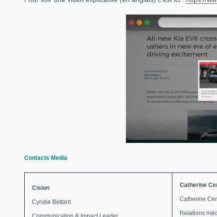
Contacts Media
Catherine Ce
Cision
Catherine Ce
Cyndie Bettant
Relations mé
Communication & Impact Leader