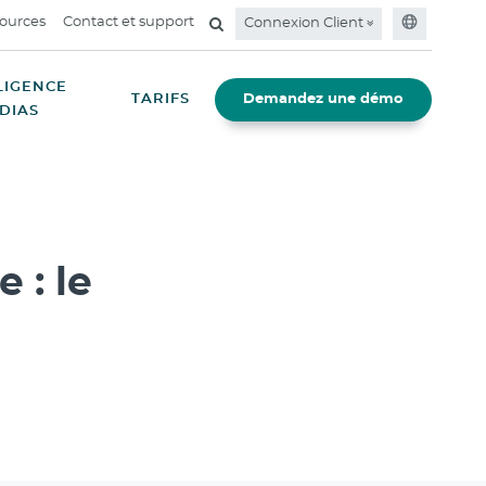
ources
Contact et support
Connexion Client
LIGENCE
TARIFS
Demandez une démo
DIAS
 : le