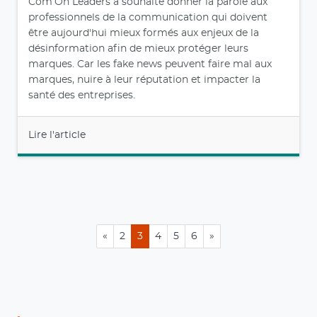
juil. 20, 2025
Com’On Leaders – Nous sommes tous
concernés, y compris les professionnels les
plus avertis, par la désinformation.
À l'occasion d’une formation intitulée Formez-vous
aux enjeux de la désinformation proposée par Cision
et co-réalisée avec le journaliste Thomas Huchon.
Com’On Leaders a souhaité donner la parole aux
professionnels de la communication qui doivent