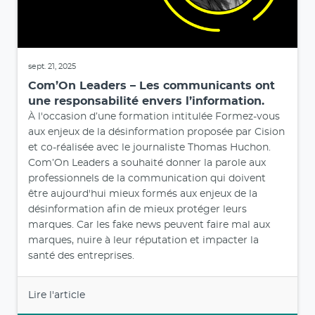
sept. 21, 2025
Com’On Leaders – Les communicants ont
une responsabilité envers l’information.
À l'occasion d’une formation intitulée Formez-vous
aux enjeux de la désinformation proposée par Cision
et co-réalisée avec le journaliste Thomas Huchon.
Com’On Leaders a souhaité donner la parole aux
professionnels de la communication qui doivent
être aujourd'hui mieux formés aux enjeux de la
désinformation afin de mieux protéger leurs
marques. Car les fake news peuvent faire mal aux
marques, nuire à leur réputation et impacter la
santé des entreprises.
Lire l'article