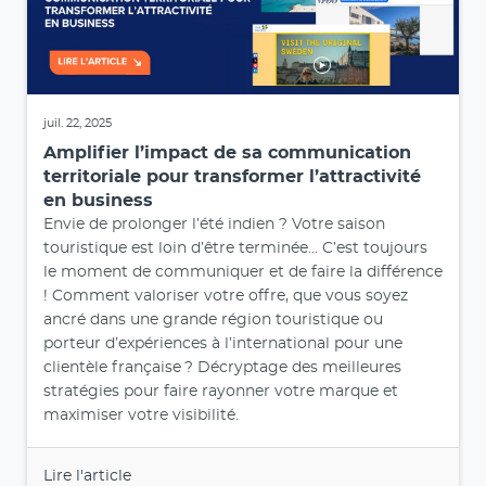
aux enjeux de la désinformation proposée par Cision
et co-réalisée avec le journaliste Thomas Huchon.
Com’On Leaders a souhaité donner la parole aux
professionnels de la communication qui doivent
être aujourd'hui mieux formés aux enjeux de la
désinformation afin de mieux protéger leurs
marques. Car les fake news peuvent faire mal aux
marques, nuire à leur réputation et impacter la
santé des entreprises.
Lire l'article