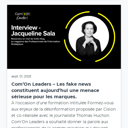
sept. 01, 2025
Com’On Leaders – Les fake news
constituent aujourd’hui une menace
sérieuse pour les marques.
À l'occasion d’une formation intitulée Formez-vous
aux enjeux de la désinformation proposée par Cision
et co-réalisée avec le journaliste Thomas Huchon.
Com’On Leaders a souhaité donner la parole aux