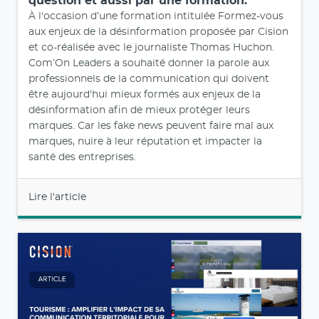
Lire l'article
juil. 26, 2025
Com’On Leaders – Un homme averti en
vaut deux et pour les communicants cela
passe nécessairement par une remise en
question et aussi par une formation.
À l'occasion d’une formation intitulée Formez-vous