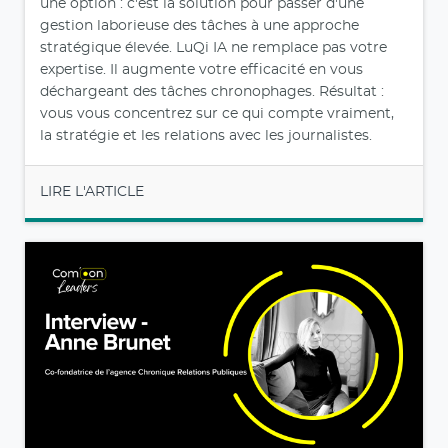
une option : c'est la solution pour passer d'une
gestion laborieuse des tâches à une approche
stratégique élevée. LuQi IA ne remplace pas votre
expertise. Il augmente votre efficacité en vous
déchargeant des tâches chronophages. Résultat :
vous vous concentrez sur ce qui compte vraiment,
la stratégie et les relations avec les journalistes.
LIRE L'ARTICLE