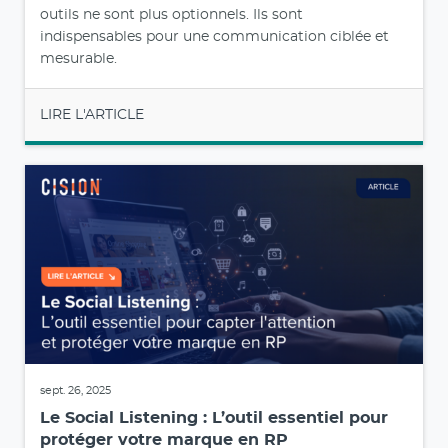
outils ne sont plus optionnels. Ils sont
indispensables pour une communication ciblée et
mesurable.
LIRE L'ARTICLE
sept. 26, 2025
Le Social Listening : L’outil essentiel pour
protéger votre marque en RP