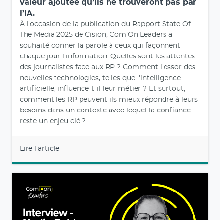
Lire l'article
août 26, 2025
Com’On Leaders – Le défi pour notre
métier de communicant est d’apporter aux
journalistes un contenu vérifié avec une
valeur ajoutée qu’ils ne trouveront pas par
l’IA.