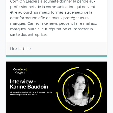
Com’On Leaders a souhaité donner la parole aux
professionnels de la communication qui doivent
être aujourd'hui mieux formés aux enjeux de la
désinformation afin de mieux protéger leurs
marques. Car les fake news peuvent faire mal aux
marques, nuire à leur réputation et impacter la
santé des entreprises.
Lire l'article