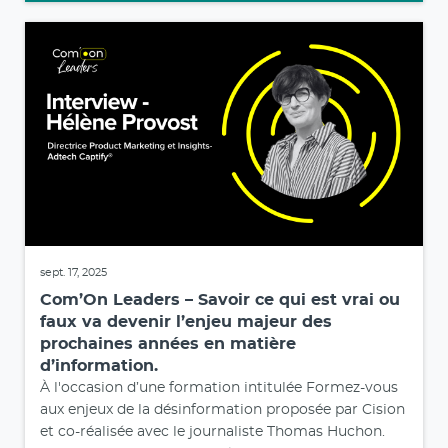
sept. 17, 2025
Com’On Leaders – Savoir ce qui est vrai ou
faux va devenir l’enjeu majeur des
prochaines années en matière
d’information.
À l'occasion d’une formation intitulée Formez-vous
aux enjeux de la désinformation proposée par Cision
et co-réalisée avec le journaliste Thomas Huchon.