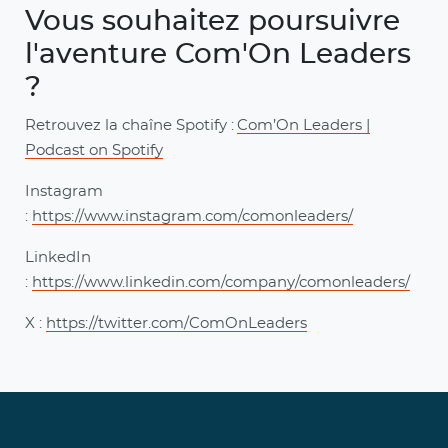
Vous souhaitez poursuivre
l'aventure Com'On Leaders
?
Retrouvez la chaîne Spotify :
Com’On Leaders |
Podcast on Spotify
Instagram
:
https://www.instagram.com/comonleaders/
LinkedIn
:
https://www.linkedin.com/company/comonleaders/
X :
https://twitter.com/ComOnLeaders