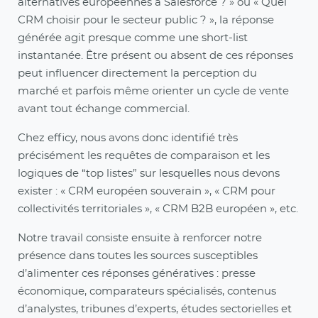
alternatives européennes à Salesforce ? » ou « Quel
CRM choisir pour le secteur public ? », la réponse
générée agit presque comme une short-list
instantanée. Être présent ou absent de ces réponses
peut influencer directement la perception du
marché et parfois même orienter un cycle de vente
avant tout échange commercial.
Chez efficy, nous avons donc identifié très
précisément les requêtes de comparaison et les
logiques de “top listes” sur lesquelles nous devons
exister : « CRM européen souverain », « CRM pour
collectivités territoriales », « CRM B2B européen », etc.
Notre travail consiste ensuite à renforcer notre
présence dans toutes les sources susceptibles
d’alimenter ces réponses génératives : presse
économique, comparateurs spécialisés, contenus
d’analystes, tribunes d’experts, études sectorielles et