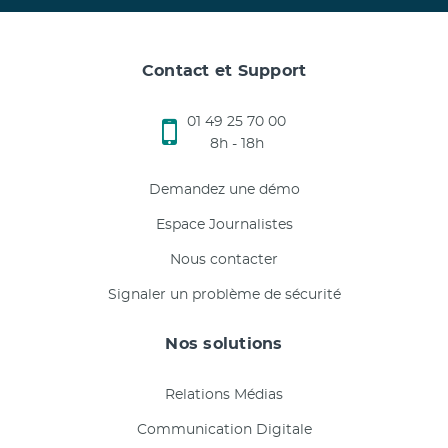
Contact et Support
01 49 25 70 00
8h - 18h
Demandez une démo
Espace Journalistes
Nous contacter
Signaler un problème de sécurité
Nos solutions
Relations Médias
Communication Digitale