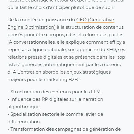
l’œuvre et partage le retour d’expérience d’un acteur
qui a fait le choix d’anticiper plutôt que de subir.
De la montée en puissance du
GEO (Generative
Engine Optimization)
à la structuration de contenus
pensés pour être compris, cités et reformulés par les
IA conversationnelles, elle explique comment efficy a
repensé sa ligne éditoriale, son approche du SEO, ses
relations presse digitales et sa présence dans les "top
listes" générées automatiquement par les moteurs
d'IA.L’entretien aborde les enjeux stratégiques
majeurs pour le marketing B2B
:
- Structuration des contenus pour les LLM,
- Influence des RP digitales sur la narration
algorithmique,
- Spécialisation sectorielle comme levier de
différenciation,
- Transformation des campagnes de génération de