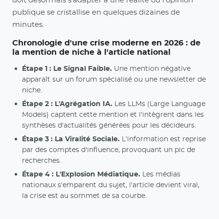
doit désormais s'adapter à une réalité où l'opinion
publique se cristallise en quelques dizaines de
minutes.
Chronologie d'une crise moderne en 2026 : de
la mention de niche à l'article national
Étape 1 : Le Signal Faible.
Une mention négative
apparaît sur un forum spécialisé ou une newsletter de
niche.
Étape 2 : L'Agrégation IA.
Les LLMs (Large Language
Models) captent cette mention et l'intègrent dans les
synthèses d'actualités générées pour les décideurs.
Étape 3 : La Viralité Sociale.
L'information est reprise
par des comptes d'influence, provoquant un pic de
recherches.
Étape 4 : L'Explosion Médiatique.
Les médias
nationaux s'emparent du sujet, l'article devient viral,
la crise est au sommet de sa courbe.