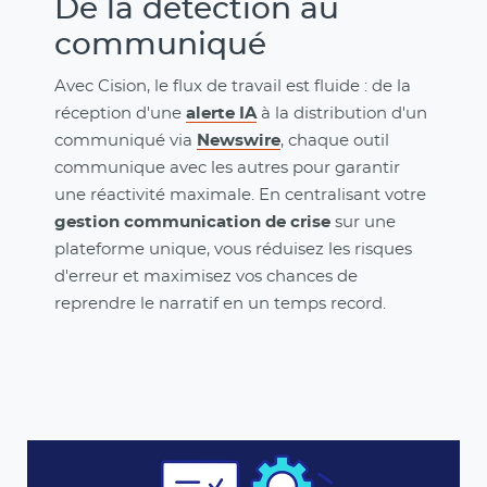
De la détection au
communiqué
Avec Cision, le flux de travail est fluide : de la
réception d'une
alerte IA
à la distribution d'un
communiqué via
Newswire
, chaque outil
communique avec les autres pour garantir
une réactivité maximale. En centralisant votre
gestion communication de crise
sur une
plateforme unique, vous réduisez les risques
d'erreur et maximisez vos chances de
reprendre le narratif en un temps record.