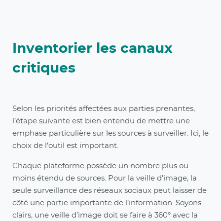
Inventorier les canaux
critiques
Selon les priorités affectées aux parties prenantes,
l’étape suivante est bien entendu de mettre une
emphase particulière sur les sources à surveiller. Ici, le
choix de l’outil est important.
Chaque plateforme possède un nombre plus ou
moins étendu de sources. Pour la veille d’image, la
seule surveillance des réseaux sociaux peut laisser de
côté une partie importante de l’information. Soyons
clairs, une veille d’image doit se faire à 360° avec la