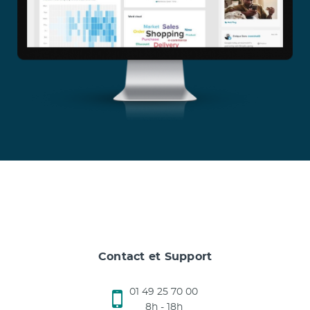
Contact et Support
01 49 25 70 00
8h - 18h