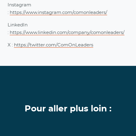
Instagram
:
https://www.instagram.com/comonleaders/
LinkedIn
:
https://www.linkedin.com/company/comonleaders/
X :
https://twitter.com/ComOnLeaders
Pour aller plus loin :