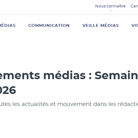
Nous connaître
Car
MÉDIAS
COMMUNICATION
VEILLE MÉDIAS
VI
ments médias : Semaine
026
utes les actualités et mouvement dans les rédact