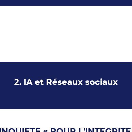
2. IA et Réseaux sociaux
S'INQUIETE « POUR L'INTEGRIT