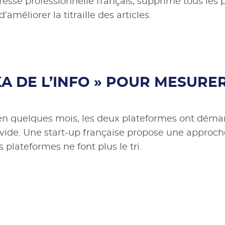
resse professionnelle français, supprime tous les p
’améliorer la titraille des articles.
KA DE L’INFO » POUR MESURER
 en quelques mois, les deux plateformes ont démant
 vide. Une start-up française propose une approche 
s plateformes ne font plus le tri.