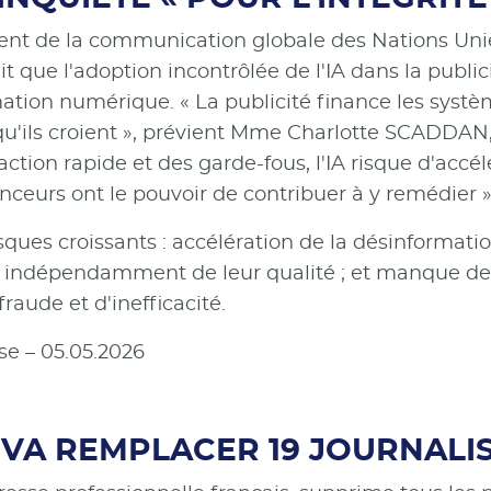
nt de la communication globale des Nations Unie
 que l'adoption incontrôlée de l'IA dans la public
mation numérique. « La publicité finance les syst
e qu'ils croient », prévient Mme Charlotte SCADDAN
 action rapide et des garde-fous, l'IA risque d'accél
ceurs ont le pouvoir de contribuer à y remédier »
sques croissants : accélération de la désinformati
s indépendamment de leur qualité ; et manque d
fraude et d'inefficacité.
se – 05.05.2026
IA VA REMPLACER 19 JOURNALI