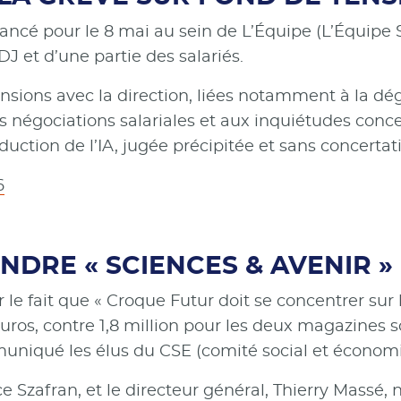
ancé pour le 8 mai au sein de L’Équipe (L’Équipe SA
SDJ et d’une partie des salariés.
nsions avec la direction, liées notamment à la dég
 négociations salariales et aux inquiétudes concer
duction de l’IA, jugée précipitée et sans concertat
6
DRE « SCIENCES & AVENIR » 
 le fait que « Croque Futur doit se concentrer sur 
d'euros, contre 1,8 million pour les deux magazines
muniqué les élus du CSE (comité social et économ
e Szafran, et le directeur général, Thierry Massé,