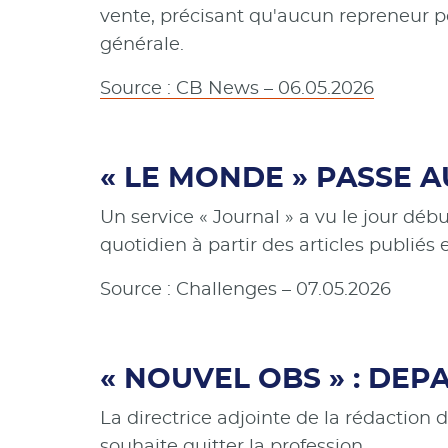
vente, précisant qu'aucun repreneur po
générale.
Source : CB News – 06.05.2026
« LE MONDE » PASSE A
Un service « Journal » a vu le jour débu
quotidien à partir des articles publiés e
Source : Challenges – 07.05.2026
« NOUVEL OBS » : DEP
La directrice adjointe de la rédaction
souhaite quitter la profession.