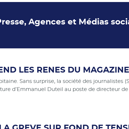
Presse, Agences et Médias soc
ND LES RENES DU MAGAZINE
itaine. Sans surprise, la société des journaliste
ture d’Emmanuel Duteil au poste de directeur de 
 A LA GREVE SUR FOND DE TEN