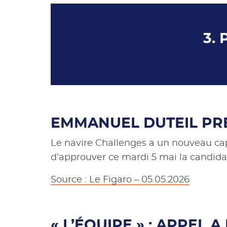
3. 
EMMANUEL DUTEIL PRE
Le navire Challenges a un nouveau cap
d’approuver ce mardi 5 mai la candida
Source : Le Figaro – 05.05.2026
« L’ÉQUIPE » : APPEL