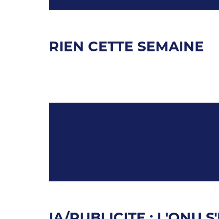
RIEN CETTE SEMAINE
IA/PUBLICITE : L'ONU 