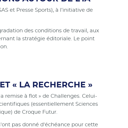
S et Presse Sports), à l’initiative de
radation des conditions de travail, aux
nant la stratégie éditoriale. Le point
ion.
ET « LA RECHERCHE »
la remise à flot » de Challenges. Celui-
 scientifiques (essentiellement Sciences
ique) de Croque Futur.
 n'ont pas donné d'échéance pour cette