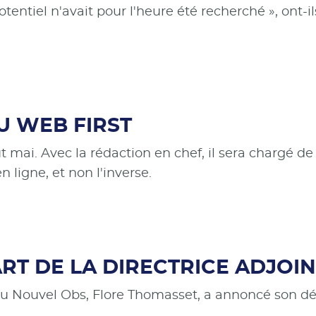
tentiel n'avait pour l'heure été recherché », ont-
U WEB FIRST
t mai. Avec la rédaction en chef, il sera chargé de
n ligne, et non l'inverse.
ART DE LA DIRECTRICE ADJOI
 du Nouvel Obs, Flore Thomasset, a annoncé son dé