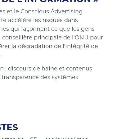
s et le Conscious Advertising
ité accélère les risques dans
èmes qui façonnent ce que les gens
, conseillère principale de l'ONU pour
érer la dégradation de l'intégrité de
.
on ; discours de haine et contenus
e transparence des systèmes
STES