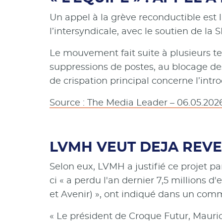
Un appel à la grève reconductible est l
l’intersyndicale, avec le soutien de la 
Le mouvement fait suite à plusieurs te
suppressions de postes, au blocage des
de crispation principal concerne l’intro
Source : The Media Leader – 06.05.202
LVMH VEUT DEJA REVEN
Selon eux, LVMH a justifié ce projet par
ci « a perdu l'an dernier 7,5 millions 
et Avenir) », ont indiqué dans un com
« Le président de Croque Futur, Mauric