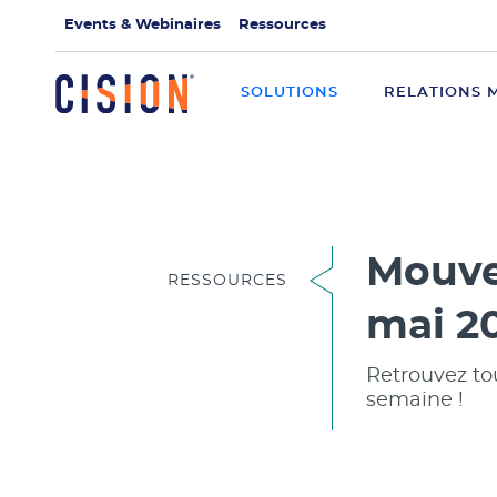
Events & Webinaires
Ressources
SOLUTIONS
RELATIONS 
Mouve
RESSOURCES
mai 2
Retrouvez to
semaine !