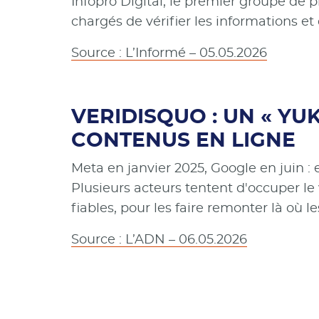
Infopro Digital, le premier groupe de p
chargés de vérifier les informations et d
Source : L’Informé – 05.05.2026
VERIDISQUO : UN « YU
CONTENUS EN LIGNE
Meta en janvier 2025, Google en juin :
Plusieurs acteurs tentent d'occuper le
fiables, pour les faire remonter là où le
Source : L’ADN – 06.05.2026