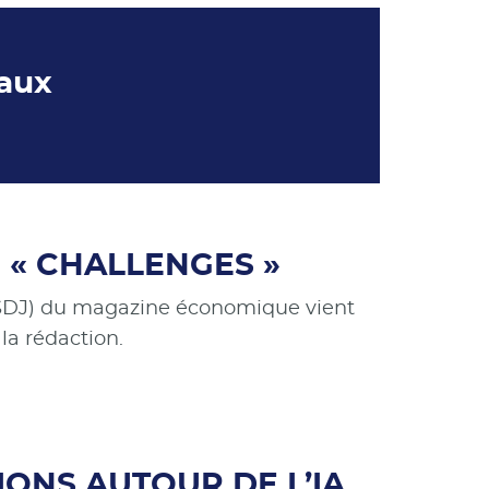
iaux
 « CHALLENGES »
s (SDJ) du magazine économique vient
la rédaction.
SIONS AUTOUR DE L’IA