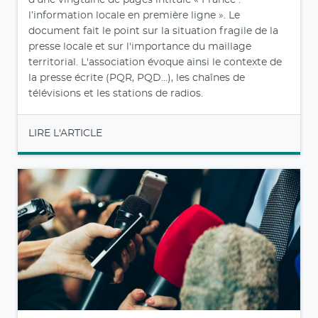
l’information locale en première ligne ». Le
document fait le point sur la situation fragile de la
presse locale et sur l'importance du maillage
territorial. L'association évoque ainsi le contexte de
la presse écrite (PQR, PQD...), les chaînes de
télévisions et les stations de radios.
LIRE L'ARTICLE