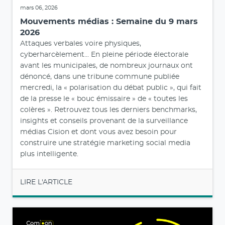
mars 06, 2026
Mouvements médias : Semaine du 9 mars
2026
Attaques verbales voire physiques,
cyberharcèlement... En pleine période électorale
avant les municipales, de nombreux journaux ont
dénoncé, dans une tribune commune publiée
mercredi, la « polarisation du débat public », qui fait
de la presse le « bouc émissaire » de « toutes les
colères ». Retrouvez tous les derniers benchmarks,
insights et conseils provenant de la surveillance
médias Cision et dont vous avez besoin pour
construire une stratégie marketing social media
plus intelligente.
LIRE L'ARTICLE