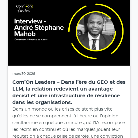
mars 30, 2026
Com’On Leaders – Dans l’ère du GEO et des
LLM, la relation redevient un avantage
décisif et une infrastructure de résilience
dans les organisations.
Dans un monde où les crises éclatent plus vite
qu’elles ne se comprennent, à l’heure où l’opinion
s’enflamme en quelques minutes, où l’IA recompose
les récits en continu et où les marques jouent leur
réputation à chaque prise de parole, une conviction