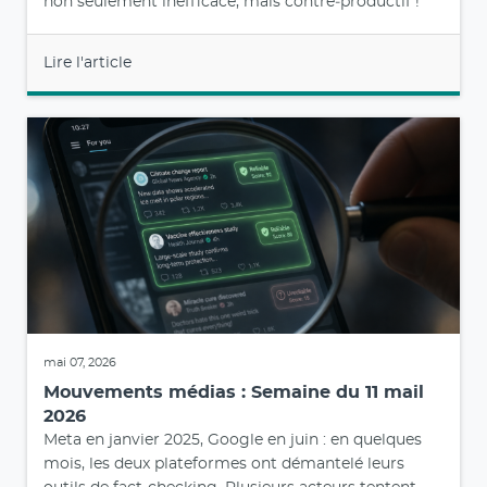
non seulement inefficace, mais contre‑productif !
Lire l'article
mai 07, 2026
Mouvements médias : Semaine du 11 mail
2026
Meta en janvier 2025, Google en juin : en quelques
mois, les deux plateformes ont démantelé leurs