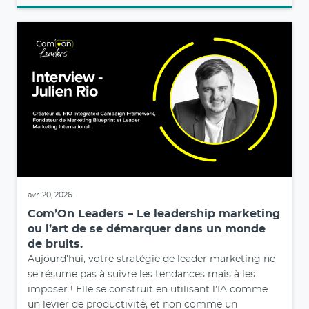
avr. 20, 2026
Com’On Leaders – Le leadership marketing
ou l’art de se démarquer dans un monde
de bruits.
Aujourd’hui, votre stratégie de leader marketing ne
se résume pas à suivre les tendances mais à les
imposer ! Elle se construit en utilisant l’IA comme
un levier de productivité, et non comme un