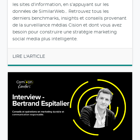
les sites d’information, en s’appuyant sur les
données de SimilarWeb... Retrouvez tous les
derniers benchmarks, insights et conseils provenant
de la surveillance médias Cision et dont vous avez
besoin pour construire une stratégie marketing
social media plus intelligente.
LIRE L'ARTICLE