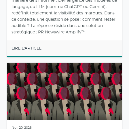
manière de s'informer. L'émergence des modèles de
langage, ou LLM (comme ChatGPT ou Gemini),
redéfinit totalement la visibilité des marques. Dans
ce contexte, une question se pose : comment rester
audible ? La réponse réside dans une solution
stratégique : PR Newswire Amplify™.
LIRE L'ARTICLE
févr. 20, 2026