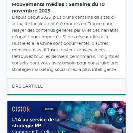
Mouvements médias : Semaine du 10
novembre 2025
Depuis début 2025, plus d’une centaine de sites d’«
actualité locale » ont été montés en France pour
relayer des contenus générés par IA et des narratifs
géopolitiques importés. Si des réseaux liés à la
Russie et à la Chine sont documentés, d’autres
menaces, plus diffuses, restent sous-évaluées ...
Retrouvez tous les derniers benchmarks, insights et
conseils dont vous avez besoin pour construire une
stratégie marketing social media plus intelligente.
LIRE L'ARTICLE