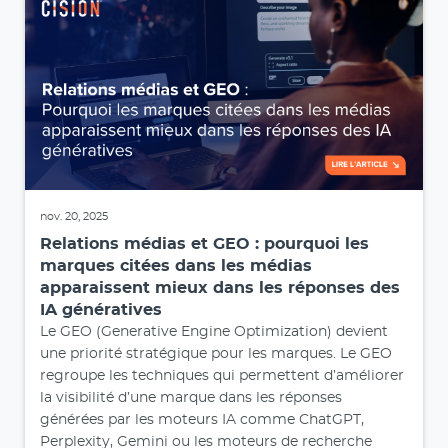
nov. 20, 2025
Relations médias et GEO : pourquoi les
marques citées dans les médias
apparaissent mieux dans les réponses des
IA génératives
Le GEO (Generative Engine Optimization) devient
une priorité stratégique pour les marques. Le GEO
regroupe les techniques qui permettent d’améliorer
la visibilité d’une marque dans les réponses
générées par les moteurs IA comme ChatGPT,
Perplexity, Gemini ou les moteurs de recherche