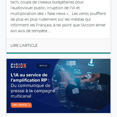
tech, coups de ciseaux budgétaires pour
l'audiovisuel public, irruption de l'IA et
multiplication des « fake news »… Les vents soufflent
de plus en plus rudement sur les médias qui
informent les Français, à tel point que l'Arcom émet
son avis de tempête ...
LIRE L'ARTICLE