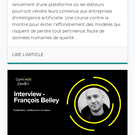
lancement d'une plateforme où les éditeurs
pourront vendre leurs contenus aux entreprises
d'intelligence artificielle. Une course contre la
montre pour éviter l'effondrement des modèles qui
risquent de perdre tout pertinence, faute de
données humaines de qualité ...
LIRE L'ARTICLE