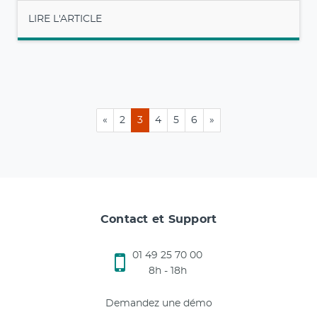
LIRE L'ARTICLE
«
2
3
4
5
6
»
Contact et Support
01 49 25 70 00
8h - 18h
Demandez une démo