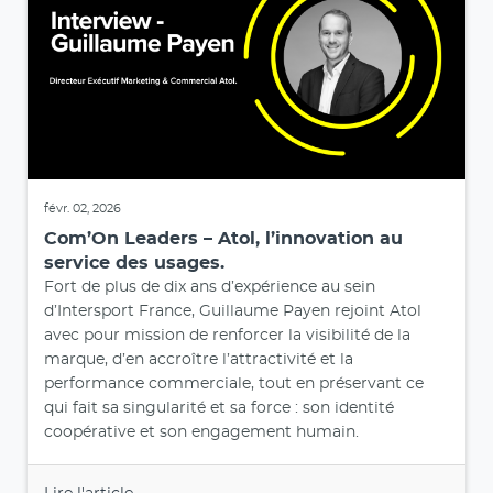
févr. 02, 2026
Com’On Leaders – Atol, l’innovation au
service des usages.
Fort de plus de dix ans d’expérience au sein
d’Intersport France, Guillaume Payen rejoint Atol
avec pour mission de renforcer la visibilité de la
marque, d’en accroître l’attractivité et la
performance commerciale, tout en préservant ce
qui fait sa singularité et sa force : son identité
coopérative et son engagement humain.