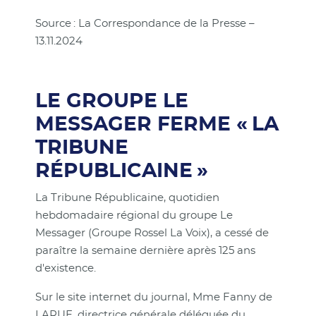
Source : La Correspondance de la Presse –
13.11.2024
LE GROUPE LE
MESSAGER FERME « LA
TRIBUNE
RÉPUBLICAINE »
La Tribune Républicaine, quotidien
hebdomadaire régional du groupe Le
Messager (Groupe Rossel La Voix), a cessé de
paraître la semaine dernière après 125 ans
d'existence.
Sur le site internet du journal, Mme Fanny de
LARUE, directrice générale déléguée du