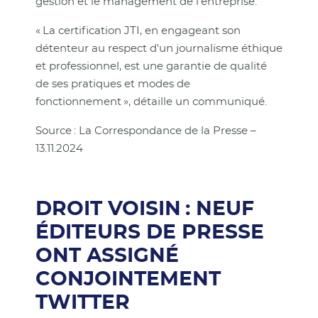
gestion et le management de l'entreprise.
« La certification JTI, en engageant son
détenteur au respect d'un journalisme éthique
et professionnel, est une garantie de qualité
de ses pratiques et modes de
fonctionnement », détaille un communiqué.
Source : La Correspondance de la Presse –
13.11.2024
DROIT VOISIN : NEUF
ÉDITEURS DE PRESSE
ONT ASSIGNÉ
CONJOINTEMENT
TWITTER