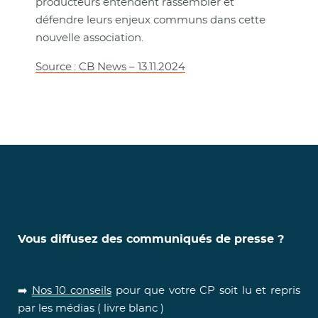
producteurs entendent rassembler et
défendre leurs enjeux communs dans cette
nouvelle association.
Source : CB News – 13.11.2024
Vous diffusez des communiqués de presse ?
➡️
Nos 10 conseils
pour que votre CP soit lu et repris
par les médias ( livre blanc )