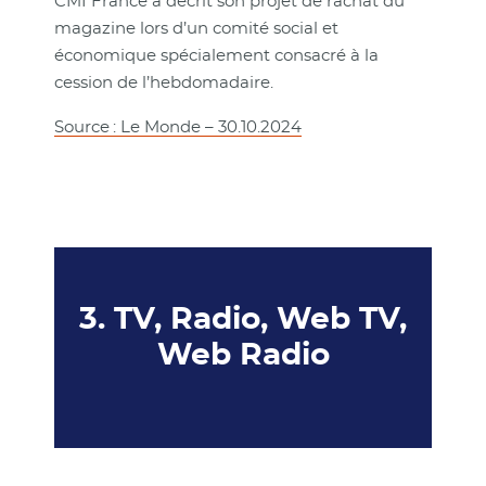
CMI France a décrit son projet de rachat du
magazine lors d’un comité social et
économique spécialement consacré à la
cession de l’hebdomadaire.
Source : Le Monde – 30.10.2024
3. TV, Radio, Web TV,
Web Radio