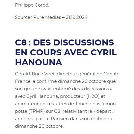
Philippe Corbé.
Source : Pure Médias – 21.10.2024
C8 : DES DISCUSSIONS
EN COURS AVEC CYRIL
HANOUNA
Gérald-Brice Viret, directeur général de Canal+
France, a confirmé dimanche 20 octobre que
son groupe avait entamé des « discussions »
avec Cyril Hanouna, producteur (H2O) et
animateur entre autres de Touche pas à mon
poste (TPMP) sur C8, relativisant le « départ »
annoncé par Le Parisien dans son édition du
dimanche 20 octobre.