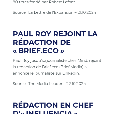
80 titres fondé par Robert Lafont.
Source : La Lettre de l’Expansion – 21.10.2024
PAUL ROY REJOINT LA
RÉDACTION DE
« BRIEF.ECO »
Paul Roy jusqu’ici journaliste chez Mind, rejoint
la rédaction de Brief.eco (Brief Media) a
annoncé le journaliste sur Linkedin.
Source : The Media Leader – 22.10.2024
RÉDACTION EN CHEF
D’« INFLUENCIA »