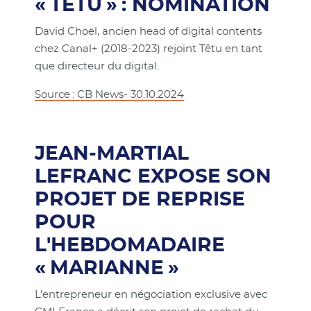
« TETU » : NOMINATION
David Choël, ancien head of digital contents
chez Canal+ (2018-2023) rejoint Têtu en tant
que directeur du digital.
Source : CB News- 30.10.2024
JEAN-MARTIAL
LEFRANC EXPOSE SON
PROJET DE REPRISE
POUR
L'HEBDOMADAIRE
« MARIANNE »
L’entrepreneur en négociation exclusive avec