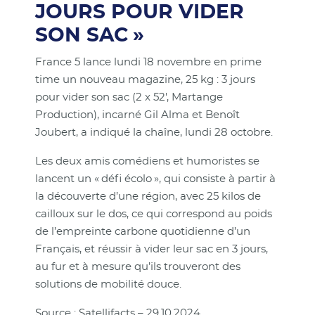
JOURS POUR VIDER
SON SAC »
France 5 lance lundi 18 novembre en prime
time un nouveau magazine, 25 kg : 3 jours
pour vider son sac (2 x 52', Martange
Production), incarné Gil Alma et Benoît
Joubert, a indiqué la chaîne, lundi 28 octobre.
Les deux amis comédiens et humoristes se
lancent un « défi écolo », qui consiste à partir à
la découverte d’une région, avec 25 kilos de
cailloux sur le dos, ce qui correspond au poids
de l’empreinte carbone quotidienne d’un
Français, et réussir à vider leur sac en 3 jours,
au fur et à mesure qu’ils trouveront des
solutions de mobilité douce.
Source : Satellifacts – 29.10.2024