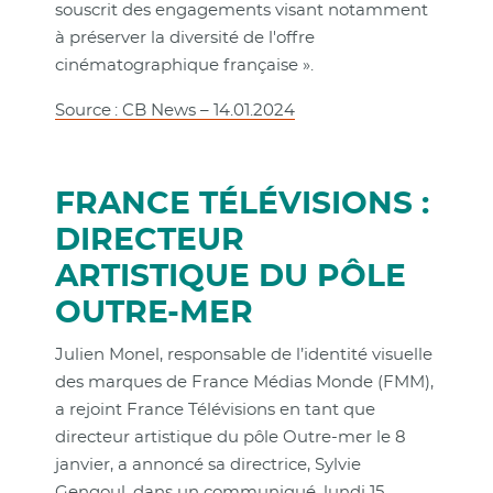
souscrit des engagements visant notamment
à préserver la diversité de l'offre
cinématographique française ».
Source : CB News – 14.01.2024
FRANCE TÉLÉVISIONS :
DIRECTEUR
ARTISTIQUE DU PÔLE
OUTRE-MER
Julien Monel, responsable de l’identité visuelle
des marques de France Médias Monde (FMM),
a rejoint France Télévisions en tant que
directeur artistique du pôle Outre-mer le 8
janvier, a annoncé sa directrice, Sylvie
Gengoul, dans un communiqué, lundi 15