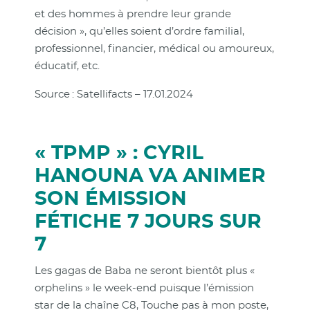
et des hommes à prendre leur grande
décision », qu’elles soient d’ordre familial,
professionnel, financier, médical ou amoureux,
éducatif, etc.
Source : Satellifacts – 17.01.2024
« TPMP » : CYRIL
HANOUNA VA ANIMER
SON ÉMISSION
FÉTICHE 7 JOURS SUR
7
Les gagas de Baba ne seront bientôt plus «
orphelins » le week-end puisque l’émission
star de la chaîne C8, Touche pas à mon poste,