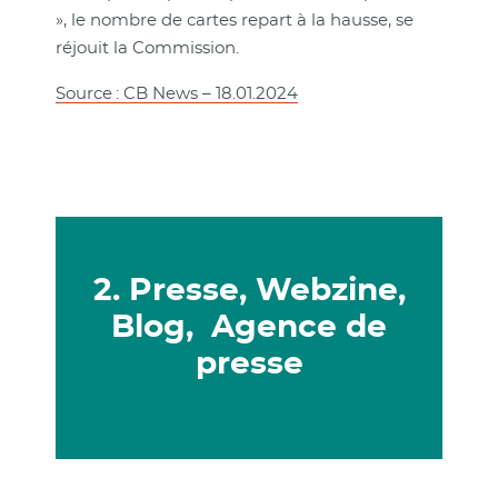
», le nombre de cartes repart à la hausse, se
réjouit la Commission.
Source : CB News – 18.01.2024
2. Presse, Webzine,
Blog, Agence de
presse