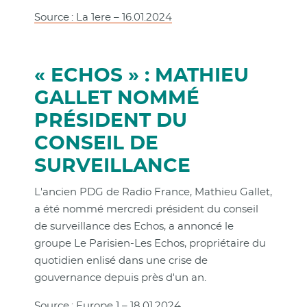
Source : La 1ere – 16.01.2024
« ECHOS » : MATHIEU
GALLET NOMMÉ
PRÉSIDENT DU
CONSEIL DE
SURVEILLANCE
L'ancien PDG de Radio France, Mathieu Gallet,
a été nommé mercredi président du conseil
de surveillance des Echos, a annoncé le
groupe Le Parisien-Les Echos, propriétaire du
quotidien enlisé dans une crise de
gouvernance depuis près d'un an.
Source : Europe 1 – 18.01.2024