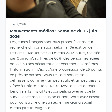
juin 12, 2026
Mouvements médias : Semaine du 15 juin
2026
Les jeunes français sont plus proactifs dans leur
recherche d’information, selon la 10e édition de
l’étude « #MoiJeune » du média 20 Minutes, réalisée
par OpinionWay. Près de 66%, des personnes âgées
de 18 à 30 ans déclarent aller chercher eux-mêmes
l’information. Il s’agit d’une progression de 26 points
en près de dix ans. Seuls 12% des sondés se
définissent comme « un peu actifs et un peu passifs
» face à l’information... Retrouvez tous les derniers
benchmarks, insights et conseils provenant de la
surveillance médias Cision et dont vous avez besoin
pour construire une stratégie marketing social
media plus intelligente.