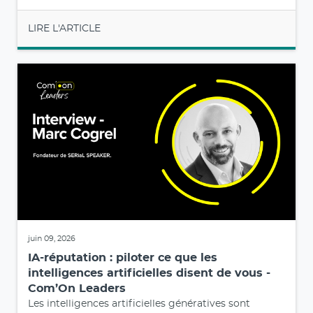
LIRE L'ARTICLE
juin 09, 2026
IA-réputation : piloter ce que les
intelligences artificielles disent de vous -
Com’On Leaders
Les intelligences artificielles génératives sont