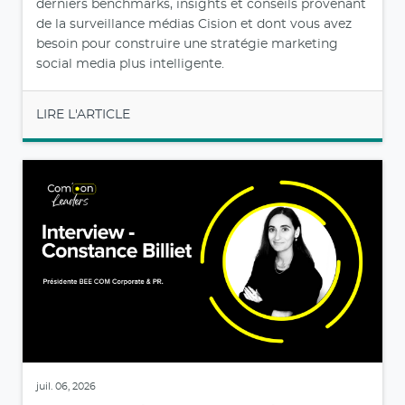
derniers benchmarks, insights et conseils provenant
de la surveillance médias Cision et dont vous avez
besoin pour construire une stratégie marketing
social media plus intelligente.
LIRE L'ARTICLE
juil. 06, 2026