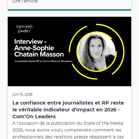
Lire l'article
juin 16, 2026
La confiance entre journalistes et RP reste
le véritable indicateur d'impact en 2026 -
Com’On Leaders
À l’occasion de la publication du State of the Media
2026, nous avons voulu comprendre comment les
professionnels des relations presse réagissent à ces