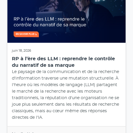
juin 18, 2026
RP à l’ère des LLM : reprendre le contrôle
du narratif de sa marque
Le paysage de la communication et de la recherche
d'information traverse une mutation structurelle. À
l'heure où les modèles de langage (LLM) partagent
le marché de la recherche avec les moteurs
traditionnels, la réputation d'une organisation ne se
joue plus seulement dans les résultats de recherche
classiques, mais au cœur même des réponses
directes de l'IA.