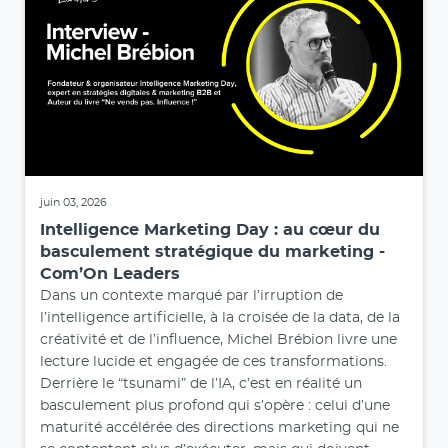
juin 03, 2026
Intelligence Marketing Day : au cœur du
basculement stratégique du marketing -
Com’On Leaders
Dans un contexte marqué par l’irruption de
l’intelligence artificielle, à la croisée de la data, de la
créativité et de l’influence, Michel Brébion livre une
lecture lucide et engagée de ces transformations.
Derrière le “tsunami” de l’IA, c’est en réalité un
basculement plus profond qui s’opère : celui d’une
maturité accélérée des directions marketing qui ne