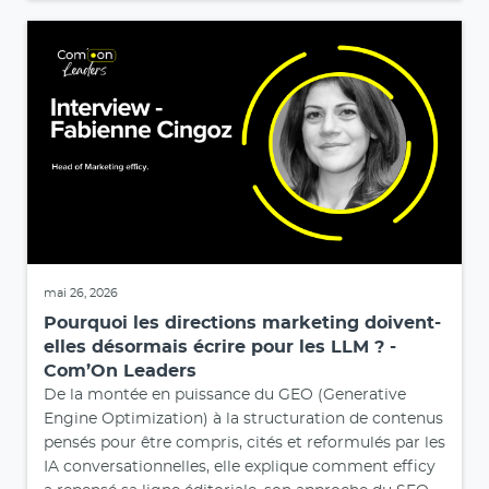
mai 26, 2026
Pourquoi les directions marketing doivent-
elles désormais écrire pour les LLM ? -
Com’On Leaders
De la montée en puissance du GEO (Generative
Engine Optimization) à la structuration de contenus
pensés pour être compris, cités et reformulés par les
IA conversationnelles, elle explique comment efficy