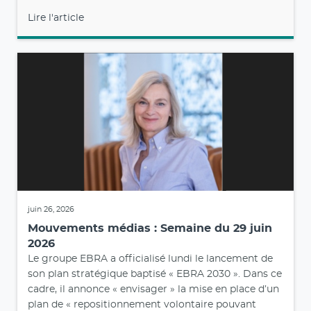
Lire l'article
juin 26, 2026
Mouvements médias : Semaine du 29 juin
2026
Le groupe EBRA a officialisé lundi le lancement de
son plan stratégique baptisé « EBRA 2030 ». Dans ce
cadre, il annonce « envisager » la mise en place d’un
plan de « repositionnement volontaire pouvant