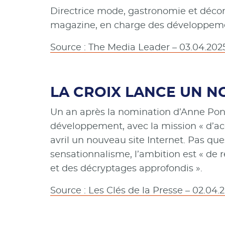
Directrice mode, gastronomie et décor
magazine, en charge des développem
Source : The Media Leader – 03.04.202
LA CROIX LANCE UN N
Un an après la nomination d’Anne Ponc
développement, avec la mission « d’acc
avril un nouveau site Internet. Pas que
sensationnalisme, l’ambition est « de r
et des décryptages approfondis ».
Source : Les Clés de la Presse – 02.04.