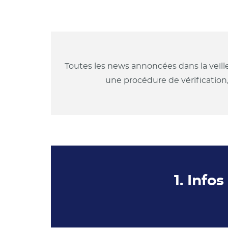
Toutes les news annoncées dans la veill
une procédure de vérification
1. Info