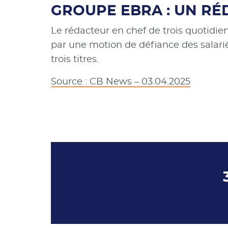
GROUPE EBRA : UN RÉ
Le rédacteur en chef de trois quotidie
par une motion de défiance des salariés
trois titres.
Source : CB News – 03.04.2025