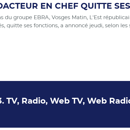
DACTEUR EN CHEF QUITTE SE
ns du groupe EBRA, Vosges Matin, L'Est républicain
, quitte ses fonctions, a annoncé jeudi, selon les 
3. TV, Radio, Web TV, Web Radi