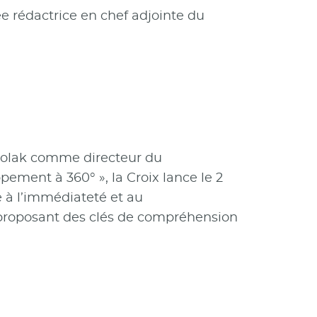
e rédactrice en chef adjointe du
arolak comme directeur du
ement à 360° », la Croix lance le 2
e à l’immédiateté et au
en proposant des clés de compréhension