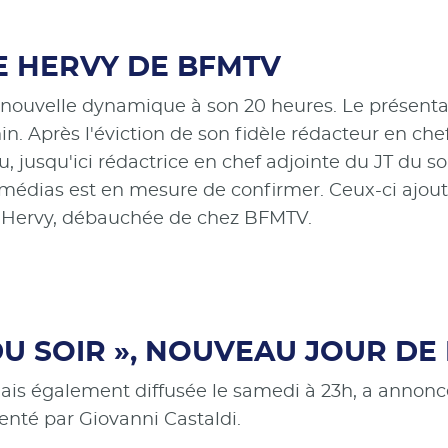
E HERVY DE BFMTV
ne nouvelle dynamique à son 20 heures. Le présent
 Après l'éviction de son fidèle rédacteur en chef 
 jusqu'ici rédactrice en chef adjointe du JT du so
médias est en mesure de confirmer. Ceux-ci ajout
e Hervy, débauchée de chez BFMTV.
 DU SOIR », NOUVEAU JOUR DE
ais également diffusée le samedi à 23h, a annoncé 
enté par Giovanni Castaldi.