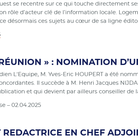
est se recentre sur ce qui touche directement ses
n rôle d’acteur clé de l’information locale. Logem
ace désormais ces sujets au cœur de sa ligne éditor
5
 RÉUNION » : NOMINATION D
tidien L'Equipe, M. Yves-Eric HOUPERT a été nomm
concordantes. Il succède à M. Henri Jacques NIJDA
blication et qui devient par ailleurs conseiller de 
se – 02.04.2025
 REDACTRICE EN CHEF ADJOI