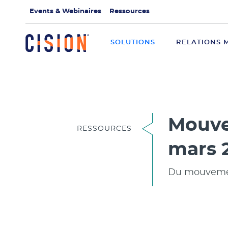
Events & Webinaires
Ressources
SOLUTIONS
RELATIONS 
Mouve
RESSOURCES
mars 
Du mouvement