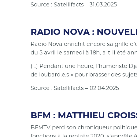
Source : Satellifacts – 31.03.2025
RADIO NOVA : NOUVE
Radio Nova enrichit encore sa grille
du 5 avril le samedi à 18h, a-t-il été 
(…) Pendant une heure, l’humoriste Dja
de loubard.e.s » pour brasser des sujet
Source : Satellifacts – 02.04.2025
BFM : MATTHIEU CROIS
BFMTV perd son chroniqueur politique 
fonctions à la rentrée 2020, s'apprête 