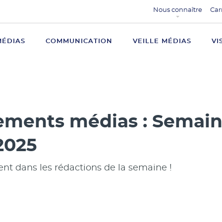
Nous connaître
Car
MÉDIAS
COMMUNICATION
VEILLE MÉDIAS
VI
ments médias : Semain
2025
 dans les rédactions de la semaine !