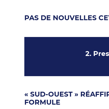
PAS DE NOUVELLES CE
2. Pre
« SUD-OUEST » RÉAFF
FORMULE