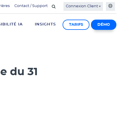
rières
Contact / Support
Connexion Client
SIBILITÉ IA
INSIGHTS
TARIFS
DÉMO
e du 31