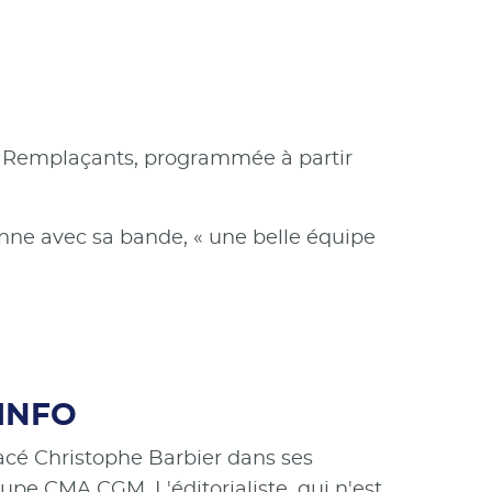
s Remplaçants, programmée à partir
enne avec sa bande, « une belle équipe
 INFO
acé Christophe Barbier dans ses
oupe CMA CGM. L'éditorialiste, qui n'est