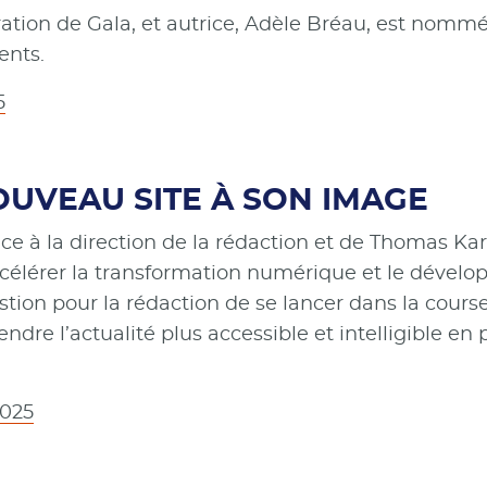
ation de Gala, et autrice, Adèle Bréau, est nommé
ents.
5
OUVEAU SITE À SON IMAGE
e à la direction de la rédaction et de Thomas K
élérer la transformation numérique et le développ
stion pour la rédaction de se lancer dans la cours
endre l’actualité plus accessible et intelligible 
2025