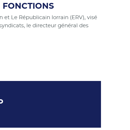
S FONCTIONS
 et Le Républicain lorrain (ERV), visé
syndicats, le directeur général des
o