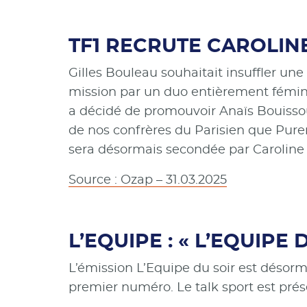
TF1 RECRUTE CAROLIN
Gilles Bouleau souhaitait insuffler u
mission par un duo entièrement féminin.
a décidé de promouvoir Anaïs Bouissou,
de nos confrères du Parisien que Pure
sera désormais secondée par Carolin
Source : Ozap – 31.03.2025
L’EQUIPE : « L’EQUIPE
L’émission L’Equipe du soir est désorm
premier numéro. Le talk sport est prés