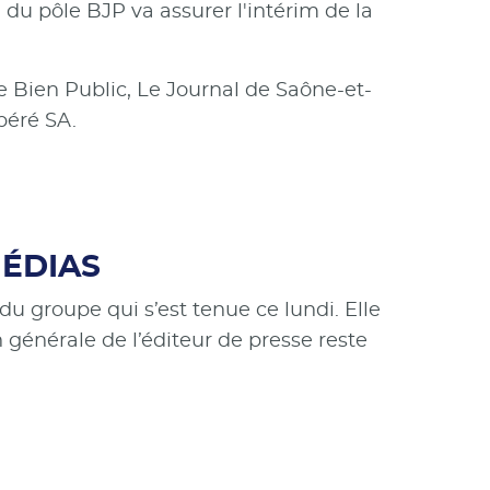
 du pôle BJP va assurer l'intérim de la
e Bien Public, Le Journal de Saône-et-
béré SA.
MÉDIAS
u groupe qui s’est tenue ce lundi. Elle
 générale de l’éditeur de presse reste