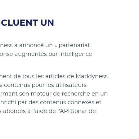
ONCLUENT UN
yness a annoncé un « partenariat
éponse augmentés par intelligence
ement de tous les articles de Maddyness
s contenus pour les utilisateurs.
sformant son moteur de recherche en un
enrichi par des contenus connexes et
 abordés à l'aide de l'API Sonar de