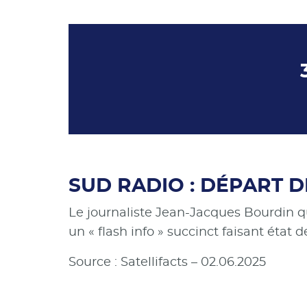
SUD RADIO : DÉPART 
Le journaliste Jean-Jacques Bourdin qu
un « flash info » succinct faisant état d
Source : Satellifacts – 02.06.2025