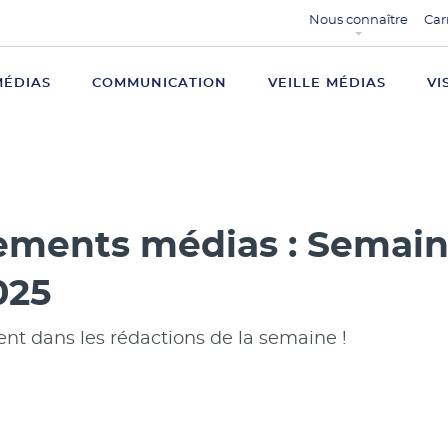
Nous connaître
Car
MÉDIAS
COMMUNICATION
VEILLE MÉDIAS
VI
ments médias : Semain
025
 dans les rédactions de la semaine !