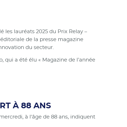
 les lauréats 2025 du Prix Relay –
 éditoriale de la presse magazine
’innovation du secteur.
eo, qui a été élu « Magazine de l’année
RT À 88 ANS
ercredi, à l'âge de 88 ans, indiquent