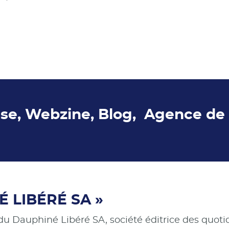
sse, Webzine, Blog, Agence de
 LIBÉRÉ SA »
du Dauphiné Libéré SA, société éditrice des quot