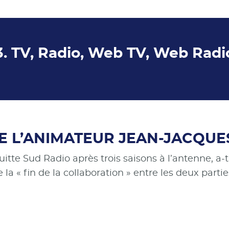
3. TV, Radio, Web TV, Web Radi
DE L’ANIMATEUR JEAN-JACQU
itte Sud Radio après trois saisons à l’antenne, a
e la « fin de la collaboration » entre les deux partie