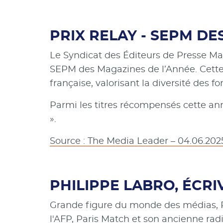
PRIX RELAY - SEPM DE
Le Syndicat des Éditeurs de Presse Mag
SEPM des Magazines de l’Année. Cette 
française, valorisant la diversité des f
Parmi les titres récompensés cette anné
».
Source : The Media Leader – 04.06.202
PHILIPPE LABRO, ÉCRI
Grande figure du monde des médias, Ph
l'AFP, Paris Match et son ancienne radi