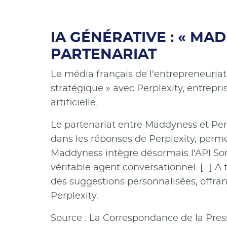
IA GÉNÉRATIVE : « MA
PARTENARIAT
Le média français de l'entrepreneuria
stratégique » avec Perplexity, entrep
artificielle.
Le partenariat entre Maddyness et Perp
dans les réponses de Perplexity, permet
Maddyness intègre désormais l'API Son
véritable agent conversationnel. […] A
des suggestions personnalisées, offrant
Perplexity.
Source : La Correspondance de la Pres