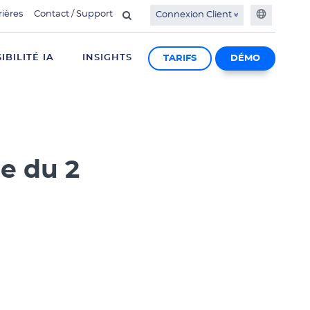
rières
Contact / Support
Connexion Client
SIBILITÉ IA
INSIGHTS
TARIFS
DÉMO
e du 2