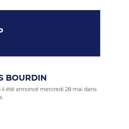
o
ES BOURDIN
-t-il été annoncé mercredi 28 mai dans
s.