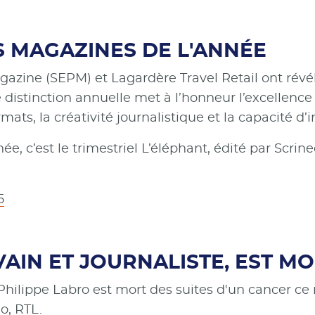
S MAGAZINES DE L'ANNÉE
azine (SEPM) et Lagardère Travel Retail ont révélé
distinction annuelle met à l’honneur l’excellence
ormats, la créativité journalistique et la capacité d
e, c’est le trimestriel L’éléphant, édité par Scrin
5
VAIN ET JOURNALISTE, EST MO
ilippe Labro est mort des suites d'un cancer ce m
o, RTL.