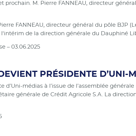
illet prochain. M. Pierre FANNEAU, directeur général
 Pierre FANNEAU, directeur général du pôle BJP (L
 l'intérim de la direction générale du Dauphiné Li
se – 03.06.2025
EVIENT PRÉSIDENTE D’UNI-
e d’Uni-médias à l’issue de l’assemblée générale d
taire générale de Crédit Agricole S.A. La direction
5