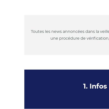
Toutes les news annoncées dans la veill
une procédure de vérification
1. Info