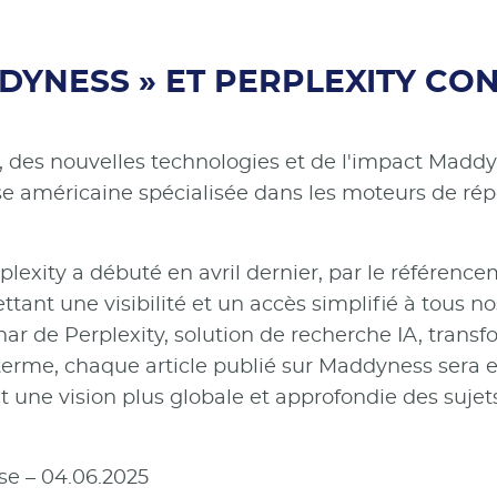
DDYNESS » ET PERPLEXITY C
t, des nouvelles technologies et de l'impact Madd
rise américaine spécialisée dans les moteurs de r
lexity a débuté en avril dernier, par le référenc
tant une visibilité et un accès simplifié à tous no
ar de Perplexity, solution de recherche IA, tran
 terme, chaque article publié sur Maddyness sera 
 une vision plus globale et approfondie des sujets
se – 04.06.2025