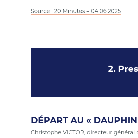
Source : 20 Minutes – 04.06.2025
2. Pre
DÉPART AU « DAUPHINÉ
Christophe VICTOR, directeur général 