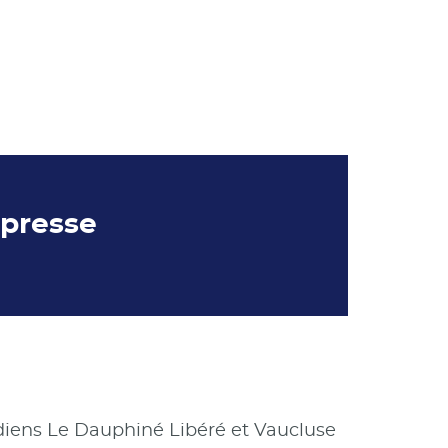
 presse
idiens Le Dauphiné Libéré et Vaucluse