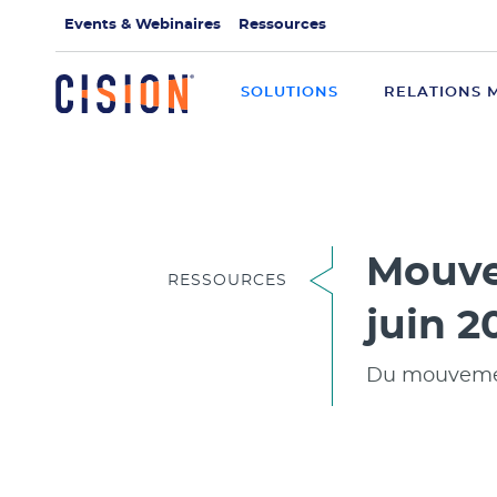
Events & Webinaires
Ressources
SOLUTIONS
RELATIONS 
Mouve
RESSOURCES
juin 2
Du mouvement