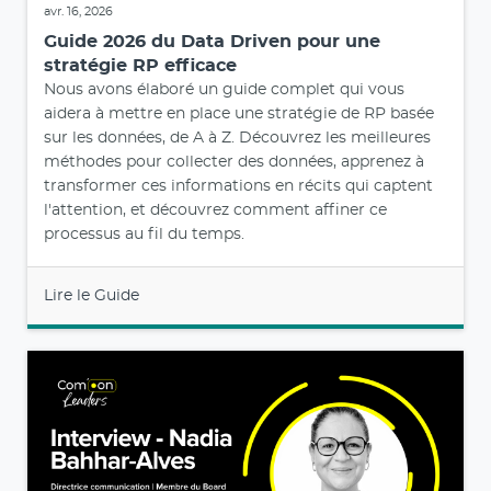
avr. 16, 2026
Guide 2026 du Data Driven pour une
stratégie RP efficace
Nous avons élaboré un guide complet qui vous
aidera à mettre en place une stratégie de RP basée
sur les données, de A à Z. Découvrez les meilleures
méthodes pour collecter des données, apprenez à
transformer ces informations en récits qui captent
l'attention, et découvrez comment affiner ce
processus au fil du temps.
Lire le Guide