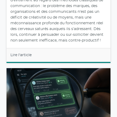
d’évitement au regard des méthodes classiques de
communication : le problème des marques, des
organisations et des communicants n’est pas un
déficit de créativité ou de moyens, mais une
méconnaissance profonde du fonctionnement réel
des cerveaux saturés auxquels ils s’adressent. Dès
lors, continuer à persuader ou sur-solliciter devient
non seulement inefficace, mais contre‑productif !
Lire l'article