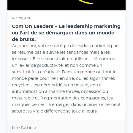
avr. 20, 2026
Com’On Leaders – Le leadership marketing
ou l’art de se démarquer dans un monde
de bruits.
Aujourd’hui, votre stratégie de leader marketing ne
se résume pas à suivre les tendances mais à les
imposer ! Elle se construit en utilisant l’IA comme
un levier de productivité, et non comme un
substitut à la créativité. Dans un monde où tout le
monde parle pour ne rien dire, où les algorithmes
recyclent les mêmes idées en boucle, entre
automatisation à marche forcée, obsession du
mesurable et fragmentation des campagnes, les
marques peinent à émerger dans un environnement
saturé : la vraie différence se joue ailleurs.
Lire l'article