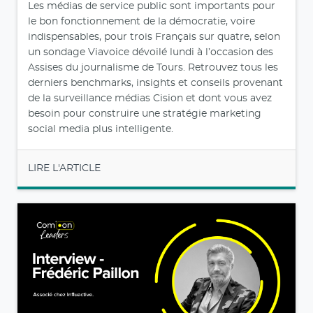
Les médias de service public sont importants pour
le bon fonctionnement de la démocratie, voire
indispensables, pour trois Français sur quatre, selon
un sondage Viavoice dévoilé lundi à l’occasion des
Assises du journalisme de Tours. Retrouvez tous les
derniers benchmarks, insights et conseils provenant
de la surveillance médias Cision et dont vous avez
besoin pour construire une stratégie marketing
social media plus intelligente.
LIRE L'ARTICLE