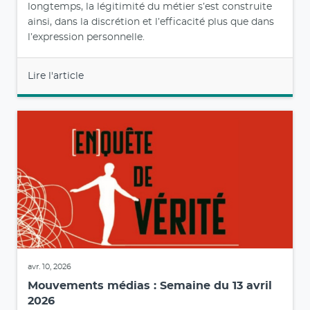
longtemps, la légitimité du métier s’est construite
ainsi, dans la discrétion et l’efficacité plus que dans
l’expression personnelle.
Lire l'article
avr. 10, 2026
Mouvements médias : Semaine du 13 avril
2026