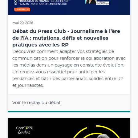
mai 20, 2026
Débat du Press Club - Journalisme à l’ère
de l’IA : mutations, défis et nouvelles
pratiques avec les RP
Découvrez comment adapter vos stratégies de
communication pour renforcer la collaboration avec
les médias dans un paysage en constante évolution.
Un rendez-vous essentiel pour anticiper les
tendances et bâtir des partenariats solides entre RP
et journalistes.
Voir le replay du débat