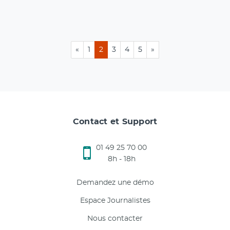
«
1
2
3
4
5
»
Contact et Support
01 49 25 70 00
8h - 18h
Demandez une démo
Espace Journalistes
Nous contacter