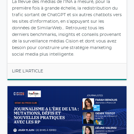
La Revue des médias de l’INA a mesuré, pour la
première fois à grande échelle, la redistribution du
trafic sortant de ChatGPT et six autres chatbots vers
les sites d’information, en s’appuyant sur les
données de SimilarWeb... Retrouvez tous les
derniers benchmarks, insights et conseils provenant
de la surveillance médias Cision et dont vous avez
besoin pour construire une stratégie marketing
social media plus intelligente.
LIRE L'ARTICLE