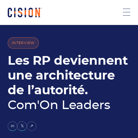
INTERVIEW
Les RP deviennent
une architecture
de l’autorité.
Com'On Leaders
in
𝕏
↗