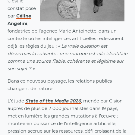
C’est le
constat posé
par
Céline
Angelini
,
fondatrice de l’agence Marie Antoinette, dans un
contexte où les intelligences artificielles redessinent
déjà les règles du jeu :
« La vraie question est
désormais la suivante : une marque est‑elle identifiée
comme une source fiable, cohérente et légitime sur
son sujet ? »
Dans ce nouveau paysage, les relations publics
changent de nature.
L’étude
State of the Media 2026
, menée par Cision
auprès de plus de 2 000 journalistes dans 19 pays,
met en lumière les grandes mutations à l’œuvre :
montée en puissance de l’intelligence artificielle,
pression accrue sur les ressources, défi croissant de la