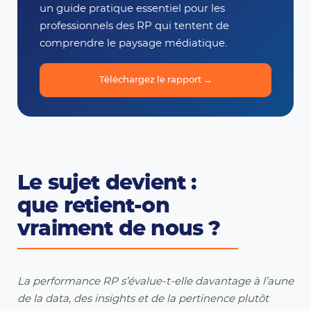
un guide pratique essentiel pour les
professionnels des RP qui tentent de
comprendre le paysage médiatique.
Téléchargez le rapport →
Le sujet devient :
que retient-on
vraiment de nous ?
La performance RP s’évalue-t-elle davantage à l’aune
de la data, des insights et de la pertinence plutôt