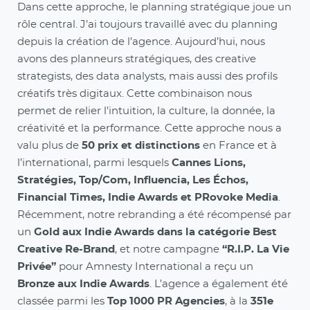
Dans cette approche, le planning stratégique joue un
rôle central. J’ai toujours travaillé avec du planning
depuis la création de l’agence. Aujourd’hui, nous
avons des planneurs stratégiques, des creative
strategists, des data analysts, mais aussi des profils
créatifs très digitaux. Cette combinaison nous
permet de relier l’intuition, la culture, la donnée, la
créativité et la performance. Cette approche nous a
valu plus de
50 prix et distinctions
en France et à
l’international, parmi lesquels
Cannes Lions,
Stratégies, Top/Com, Influencia, Les Échos,
Financial Times, Indie Awards et PRovoke Media
.
Récemment, notre rebranding a été récompensé par
un
Gold aux Indie Awards dans la catégorie Best
Creative Re-Brand
, et notre campagne
“R.I.P. La Vie
Privée”
pour Amnesty International a reçu un
Bronze aux Indie Awards
. L’agence a également été
classée parmi les
Top 1000 PR Agencies
, à la
351e