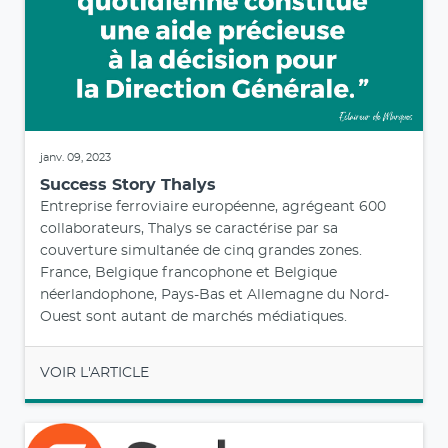
janv. 09, 2023
Success Story Thalys
Entreprise ferroviaire européenne, agrégeant 600
collaborateurs, Thalys se caractérise par sa
couverture simultanée de cinq grandes zones.
France, Belgique francophone et Belgique
néerlandophone, Pays-Bas et Allemagne du Nord-
Ouest sont autant de marchés médiatiques.
VOIR L'ARTICLE