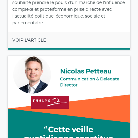
souhaité prendre le pouls d'un marché de l'influence
complexe et protéiforme en prise directe avec
l'actualité politique, économique, sociale et
parlementaire.
VOIR L'ARTICLE