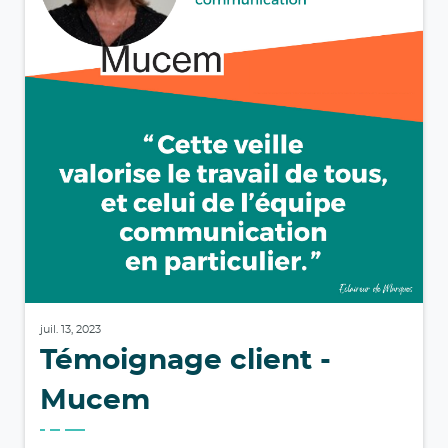
juil. 13, 2023
Témoignage client -
Mucem