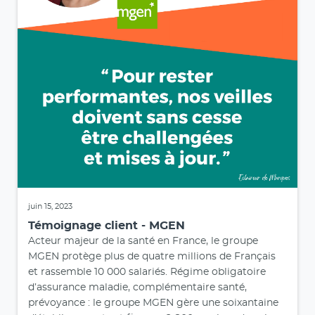
juin 15, 2023
Témoignage client - MGEN
Acteur majeur de la santé en France, le groupe
MGEN protège plus de quatre millions de Français
et rassemble 10 000 salariés. Régime obligatoire
d’assurance maladie, complémentaire santé,
prévoyance : le groupe MGEN gère une soixantaine