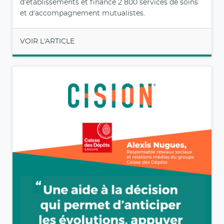
d’établissements et finance 2 800 services de soins
et d’accompagnement mutualistes.
VOIR L'ARTICLE