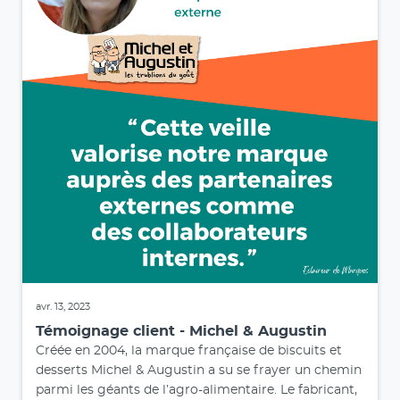
avr. 13, 2023
Témoignage client - Michel & Augustin
Créée en 2004, la marque française de biscuits et
desserts Michel & Augustin a su se frayer un chemin
parmi les géants de l’agro-alimentaire. Le fabricant,