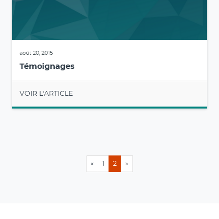
août 20, 2015
Témoignages
VOIR L'ARTICLE
«
1
2
»