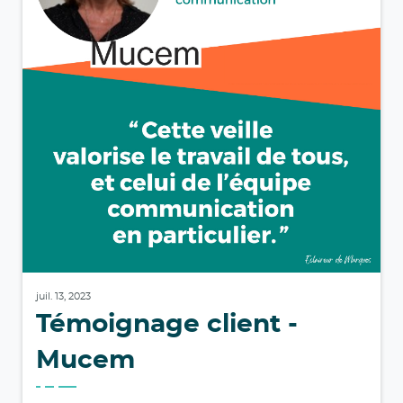
juil. 13, 2023
Témoignage client -
Mucem