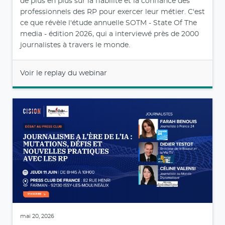
de plus en plus sur la fiabilité et la confiance des
professionnels des RP pour exercer leur métier. C'est
ce que révèle l'étude annuelle SOTM - State Of The
media - édition 2026, qui a interviewé près de 2000
journalistes à travers le monde.
Voir le replay du webinar
mai 20, 2026