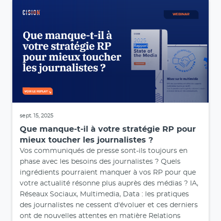
sept. 15, 2025
Que manque-t-il à votre stratégie RP pour
mieux toucher les journalistes ?
Vos communiqués de presse sont-ils toujours en
phase avec les besoins des journalistes ? Quels
ingrédients pourraient manquer à vos RP pour que
votre actualité résonne plus auprès des médias ? IA,
Réseaux Sociaux, Multimedia, Data : les pratiques
des journalistes ne cessent d'évoluer et ces derniers
ont de nouvelles attentes en matière Relations