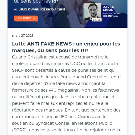
mars 27, 2025
Lutte ANTI FAKE NEWS : un enjeu pour les
marques, du sens pour les RP
Quand Cristaline est accusé de transmettre le
choléra, quand les cinémas UGC ou les trains de la
SNCF sont désertés à cause de punaises de lit qui
auraient envahi leurs sièges, quand Centrakor tente
de se dépêtrer d'une fake news annonçant la
fermeture de ses 470 magasins : Non les fake news
ne prolifèrent pas que dans la sphère politique et
peuvent faire mal aux entreprises et nuire à la
réputation des marques. En tant que partenaire des
communicants depuis 150 ans, Cision avec le
soutien du Syndicat Conseil en Relations Public
(SCRP), nous vous sollicitons afin de rejoindre notre