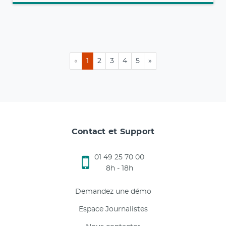
«
1
2
3
4
5
»
Contact et Support
01 49 25 70 00
8h - 18h
Demandez une démo
Espace Journalistes