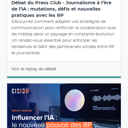
Débat du Press Club - Journalisme à l’ère
de l’IA : mutations, défis et nouvelles
pratiques avec les RP
Découvrez comment adapter vos stratégies de
communication pour renforcer la collaboration avec
les médias dans un paysage en constante évolution.
Un rendez-vous essentiel pour anticiper les
tendances et bâtir des partenariats solides entre RP
et journalistes.
Voir le replay du débat