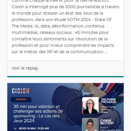
Comme chaque année et pour la 15ème édition,
Cision a interrogé plus de 3000 journalistes à travers
le monde pour dresser un état des lieux de la
profession, dans son étude SOTM 2024 - State Of
The Media. IA, data, désinformation, contenus
multimédias, réseaux sociaux : 45 minutes pour
connaître leurs sentiments sur l’évolution de la
profession et pour mieux comprendre les impacts
sur le métier des RP et de la communication. ...
Voir le replay