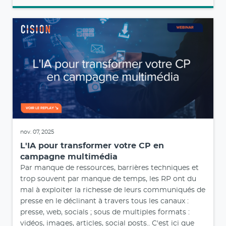
nov. 07, 2025
L'IA pour transformer votre CP en
campagne multimédia
Par manque de ressources, barrières techniques et
trop souvent par manque de temps, les RP ont du
mal à exploiter la richesse de leurs communiqués de
presse en le déclinant à travers tous les canaux :
presse, web, socials ; sous de multiples formats :
vidéos, images, articles, social posts.. C'est ici que