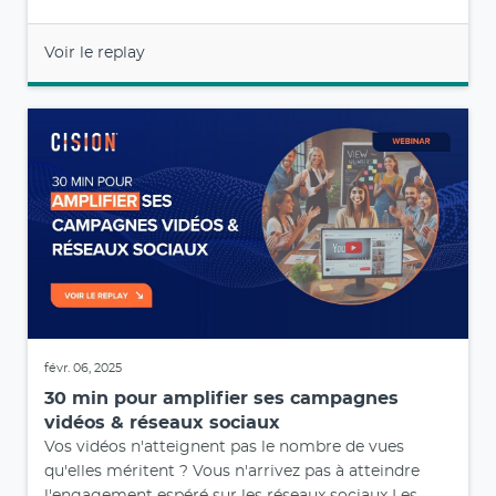
Voir le replay
févr. 06, 2025
30 min pour amplifier ses campagnes
vidéos & réseaux sociaux
Vos vidéos n'atteignent pas le nombre de vues
qu'elles méritent ? Vous n'arrivez pas à atteindre