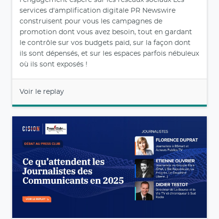
l'engagement espéré sur les réseaux sociaux Les
services d'amplification digitale PR Newswire
construisent pour vous les campagnes de
promotion dont vous avez besoin, tout en gardant
le contrôle sur vos budgets paid, sur la façon dont
ils sont dépensés, et sur les espaces parfois nébuleux
où ils sont exposés !
Voir le replay