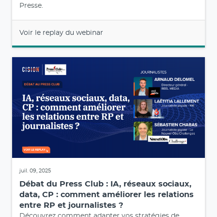
Presse.
Voir le replay du webinar
juil. 09, 2025
Débat du Press Club : IA, réseaux sociaux,
data, CP : comment améliorer les relations
entre RP et journalistes ?
Découvrez comment adapter vos stratégies de