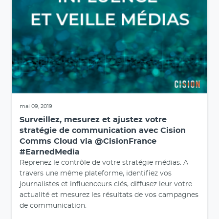
mai 09, 2019
Surveillez, mesurez et ajustez votre
stratégie de communication avec Cision
Comms Cloud via @CisionFrance
#EarnedMedia
Reprenez le contrôle de votre stratégie médias. A
travers une même plateforme, identifiez vos
journalistes et influenceurs clés, diffusez leur votre
actualité et mesurez les résultats de vos campagnes
de communication.