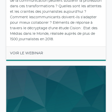
de la communication peuvent soutenir la profession
dans ces transformations ? Quelles sont les attentes
et les craintes des journalistes aujourd'hui ?
Comment lescommunicants doivent-ils s'adapter
pour mieux collaborer ? Eléments de réponse à
travers le décryptage d'une étude Cision : Etat des
Médias dans le Monde, réalisée auprès de plus de
1500 journalistes en 2018.
VOIR LE WEBINAR