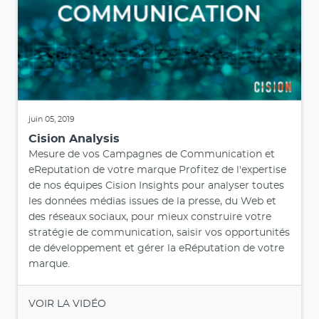
juin 05, 2019
Cision Analysis
Mesure de vos Campagnes de Communication et
eReputation de votre marque Profitez de l'expertise
de nos équipes Cision Insights pour analyser toutes
les données médias issues de la presse, du Web et
des réseaux sociaux, pour mieux construire votre
stratégie de communication, saisir vos opportunités
de développement et gérer la eRéputation de votre
marque.
VOIR LA VIDÉO