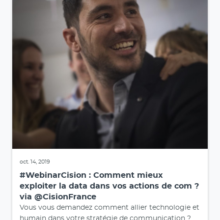
oct. 14, 2019
#WebinarCision : Comment mieux
exploiter la data dans vos actions de com ?
via @CisionFrance
Vous vous demandez comment allier technologie et
humain dans votre stratégie de communication ?