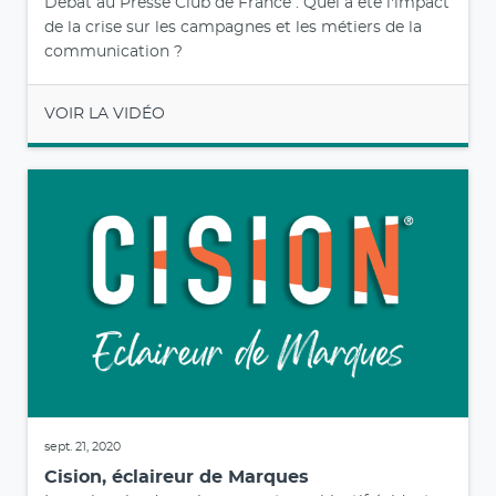
Débat au Presse Club de France : Quel a été l'impact
de la crise sur les campagnes et les métiers de la
communication ?
VOIR LA VIDÉO
sept. 21, 2020
Cision, éclaireur de Marques