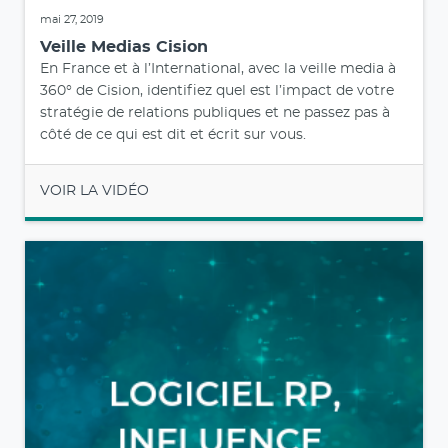
mai 27, 2019
Veille Medias Cision
En France et à l’International, avec la veille media à
360° de Cision, identifiez quel est l’impact de votre
stratégie de relations publiques et ne passez pas à
côté de ce qui est dit et écrit sur vous.
VOIR LA VIDÉO