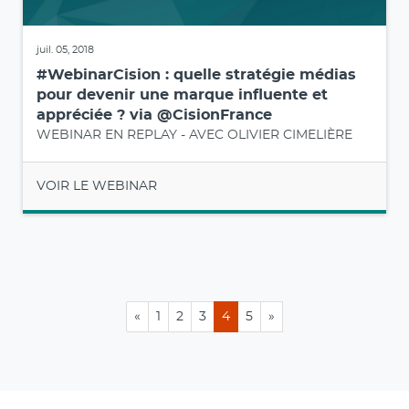
juil. 05, 2018
#WebinarCision : quelle stratégie médias
pour devenir une marque influente et
appréciée ? via @CisionFrance
WEBINAR EN REPLAY - AVEC OLIVIER CIMELIÈRE
VOIR LE WEBINAR
«
1
2
3
4
5
»