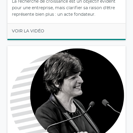
La recherche de croissance est un objectif évident
pour une entreprise, mais clarifier sa raison d’être
représente bien plus : un acte fondateur.
VOIR LA VIDÉO