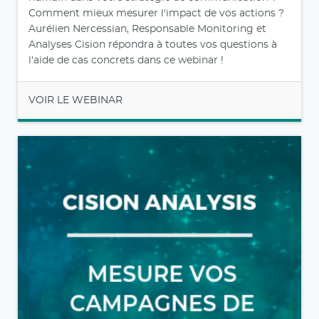
Comment mieux mesurer l'impact de vos actions ?
Aurélien Nercessian, Responsable Monitoring et
Analyses Cision répondra à toutes vos questions à
l'aide de cas concrets dans ce webinar !
VOIR LE WEBINAR