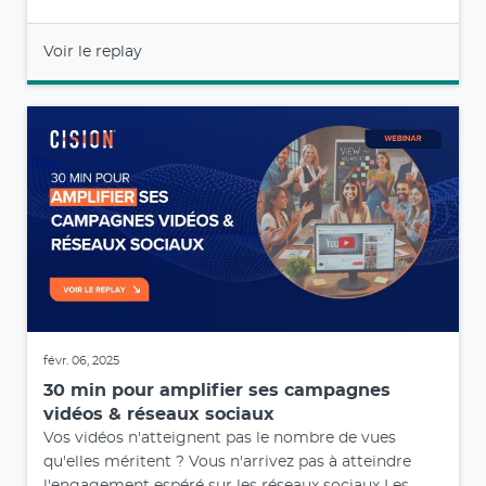
Voir le replay
févr. 06, 2025
30 min pour amplifier ses campagnes
vidéos & réseaux sociaux
Vos vidéos n'atteignent pas le nombre de vues
qu'elles méritent ? Vous n'arrivez pas à atteindre