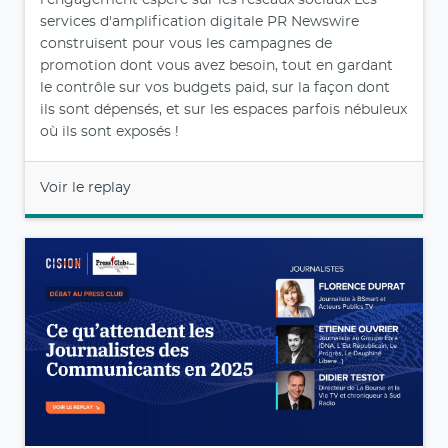
l'engagement espéré sur les réseaux sociaux Les
services d'amplification digitale PR Newswire
construisent pour vous les campagnes de
promotion dont vous avez besoin, tout en gardant
le contrôle sur vos budgets paid, sur la façon dont
ils sont dépensés, et sur les espaces parfois nébuleux
où ils sont exposés !
Voir le replay