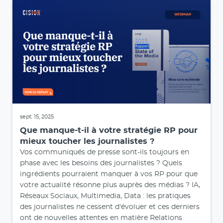
sept. 15, 2025
Que manque-t-il à votre stratégie RP pour
mieux toucher les journalistes ?
Vos communiqués de presse sont-ils toujours en
phase avec les besoins des journalistes ? Quels
ingrédients pourraient manquer à vos RP pour que
votre actualité résonne plus auprès des médias ? IA,
Réseaux Sociaux, Multimedia, Data : les pratiques
des journalistes ne cessent d'évoluer et ces derniers
ont de nouvelles attentes en matière Relations