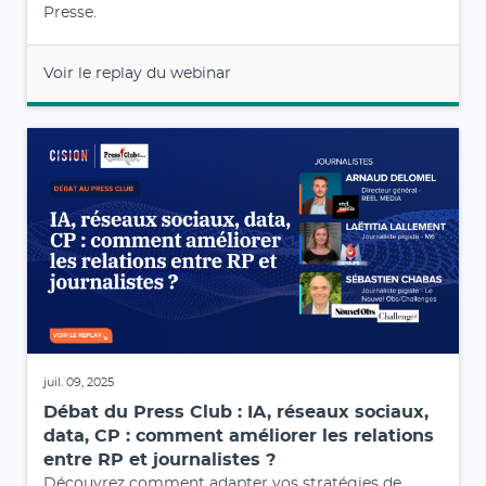
Presse.
Voir le replay du webinar
juil. 09, 2025
Débat du Press Club : IA, réseaux sociaux,
data, CP : comment améliorer les relations
entre RP et journalistes ?
Découvrez comment adapter vos stratégies de