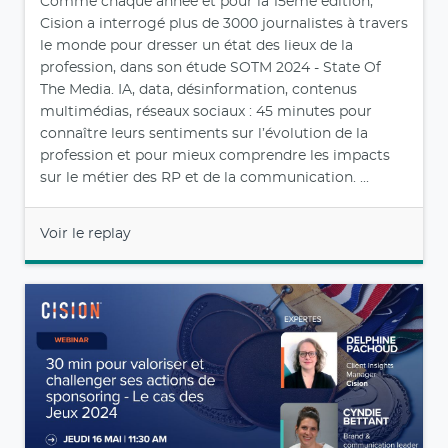
Comme chaque année et pour la 15ème édition,
Cision a interrogé plus de 3000 journalistes à travers
le monde pour dresser un état des lieux de la
profession, dans son étude SOTM 2024 - State Of
The Media. IA, data, désinformation, contenus
multimédias, réseaux sociaux : 45 minutes pour
connaître leurs sentiments sur l’évolution de la
profession et pour mieux comprendre les impacts
sur le métier des RP et de la communication. ...
Voir le replay