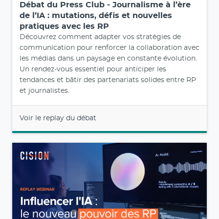
Débat du Press Club - Journalisme à l’ère
de l’IA : mutations, défis et nouvelles
pratiques avec les RP
Découvrez comment adapter vos stratégies de
communication pour renforcer la collaboration avec
les médias dans un paysage en constante évolution.
Un rendez-vous essentiel pour anticiper les
tendances et bâtir des partenariats solides entre RP
et journalistes.
Voir le replay du débat