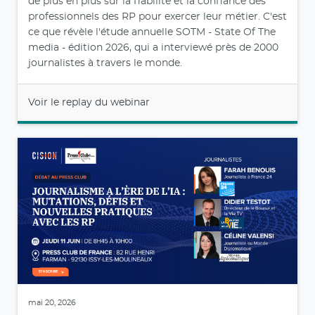
de plus en plus sur la fiabilité et la confiance des
professionnels des RP pour exercer leur métier. C'est
ce que révèle l'étude annuelle SOTM - State Of The
media - édition 2026, qui a interviewé près de 2000
journalistes à travers le monde.
Voir le replay du webinar
mai 20, 2026