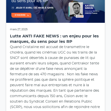
mars 27, 2025
Lutte ANTI FAKE NEWS : un enjeu pour les
marques, du sens pour les RP
Quand Cristaline est accusé de transmettre le
choléra, quand les cinémas UGC ou les trains de la
SNCF sont désertés à cause de punaises de lit qui
auraient envahi leurs sièges, quand Centrakor tente
de se dépêtrer d'une fake news annonçant la
fermeture de ses 470 magasins : Non les fake news
ne prolifèrent pas que dans la sphère politique et
peuvent faire mal aux entreprises et nuire à la
réputation des marques. En tant que partenaire des
communicants depuis 150 ans, Cision avec le
soutien du Syndicat Conseil en Relations Public
(SCRP), nous vous sollicitons afin de rejoindre notre