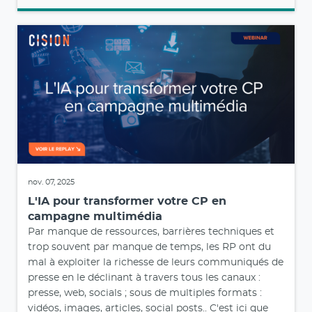
nov. 07, 2025
L'IA pour transformer votre CP en
campagne multimédia
Par manque de ressources, barrières techniques et
trop souvent par manque de temps, les RP ont du
mal à exploiter la richesse de leurs communiqués de
presse en le déclinant à travers tous les canaux :
presse, web, socials ; sous de multiples formats :
vidéos, images, articles, social posts.. C'est ici que