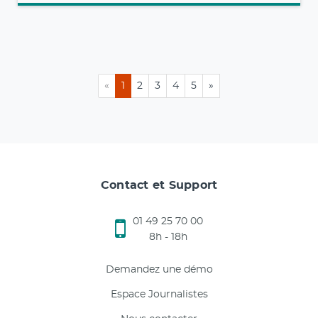
«
1
2
3
4
5
»
Contact et Support
01 49 25 70 00
8h - 18h
Demandez une démo
Espace Journalistes