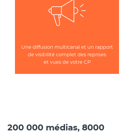
Une diffusion multicanal et un rapport
de visibilité complet des reprises
et vues de votre CP
200 000 médias, 8000