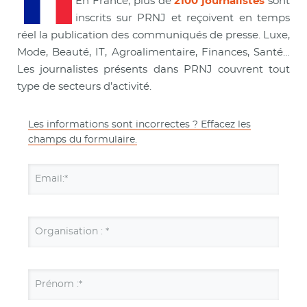
En France, plus de
2100 journalistes
sont
inscrits sur PRNJ et reçoivent en temps
réel la publication des communiqués de presse. Luxe,
Mode, Beauté, IT, Agroalimentaire, Finances, Santé…
Les journalistes présents dans PRNJ couvrent tout
type de secteurs d’activité.
Les informations sont incorrectes ? Effacez les
champs du formulaire.
Email:*
Organisation : *
Prénom :*