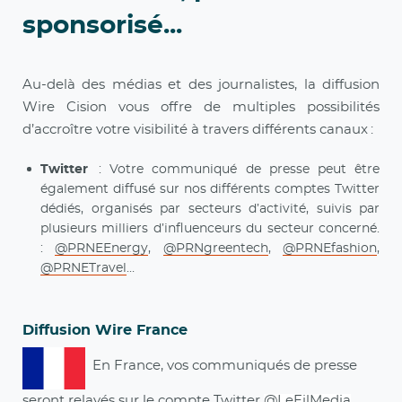
sponsorisé...
Au-delà des médias et des journalistes, la diffusion
Wire Cision vous offre de multiples possibilités
d’accroître votre visibilité à travers différents canaux :
Twitter
: Votre communiqué de presse peut être
également diffusé sur nos différents comptes Twitter
dédiés, organisés par secteurs d’activité, suivis par
plusieurs milliers d’influenceurs du secteur concerné.
:
@PRNEEnergy
,
@PRNgreentech
,
@PRNEfashion
,
@PRNETravel
…
Diffusion Wire France
En France, vos communiqués de presse
seront relayés sur le
compte Twitter
@LeFilMedia