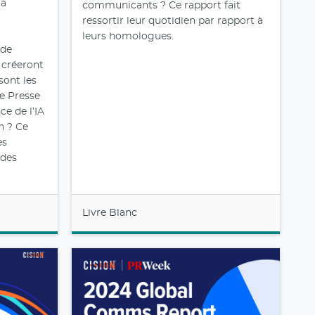
la
communicants ? Ce rapport fait
ressortir leur quotidien par rapport à
leurs homologues.
 de
s créeront
sont les
e Presse
ce de l’IA
n ? Ce
es
 des
Livre Blanc