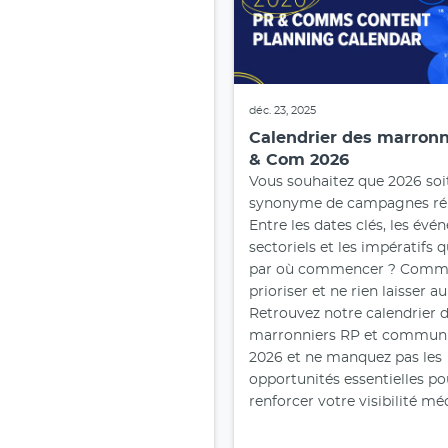
déc. 23, 2025
Calendrier des marronn
& Com 2026
Vous souhaitez que 2026 soi
synonyme de campagnes réu
Entre les dates clés, les év
sectoriels et les impératifs q
par où commencer ? Comm
prioriser et ne rien laisser a
Retrouvez notre calendrier 
marronniers RP et communi
2026 et ne manquez pas les
opportunités essentielles po
renforcer votre visibilité mé