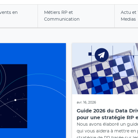
vents en
Métiers RP et
Actu et 
Communication
Medias
avr. 16, 2026
Guide 2026 du Data Dri
pour une stratégie RP e
Nous avons élaboré un guid
qui vous aidera à mettre en