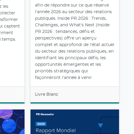
s
afin de répondre sur ce que réserve
 les
l'année 2026 au secteur des relations
llecter
publiques. Inside PR 2026 : Trends,
ansformer
Challenges, and What's Next (Inside
ui captent
PR 2026 : tendances, défis et
omment
perspectives) offre un aperçu
u temps.
complet et approfondi de l'état actuel
du secteur des relations publiques, en
identifiant les principaux défis, les
opportunités émergentes et les
priorités stratégiques qui
façonneront l'année à venir.
Livre Blanc