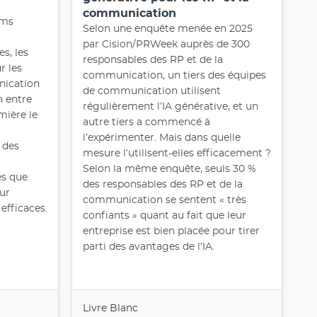
communication
mms
Selon une enquête menée en 2025
par Cision/PRWeek auprès de 300
s, les
responsables des RP et de la
r les
communication, un tiers des équipes
nication
de communication utilisent
n entre
régulièrement l’IA générative, et un
mière le
autre tiers a commencé à
l’expérimenter. Mais dans quelle
 des
mesure l’utilisent-elles efficacement ?
Selon la même enquête, seuls 30 %
es que
des responsables des RP et de la
our
communication se sentent « très
efficaces.
confiants » quant au fait que leur
entreprise est bien placée pour tirer
parti des avantages de l’IA.
Livre Blanc