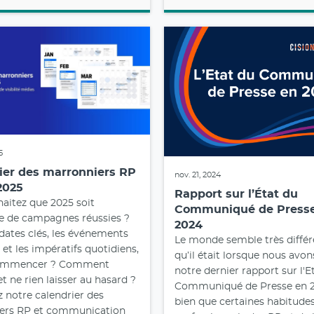
5
ier des marronniers RP
nov. 21, 2024
2025
Rapport sur l’État du
aitez que 2025 soit
Communiqué de Press
 de campagnes réussies ?
2024
 dates clés, les événements
Le monde semble très différ
 et les impératifs quotidiens,
qu’il était lorsque nous avon
commencer ? Comment
notre dernier rapport sur l'E
et ne rien laisser au hasard ?
Communiqué de Presse en 2
 notre calendrier des
bien que certaines habitude
ers RP et communication