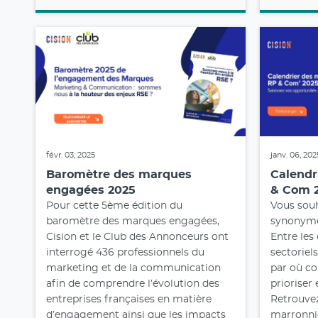
févr. 03, 2025
janv. 06, 202
Baromètre des marques
Calendr
engagées 2025
& Com 
Pour cette 5ème édition du
Vous souh
baromètre des marques engagées,
synonyme
Cision et le Club des Annonceurs ont
Entre les
interrogé 436 professionnels du
sectoriels
marketing et de la communication
par où 
afin de comprendre l’évolution des
prioriser 
entreprises françaises en matière
Retrouvez
d’engagement ainsi que les impacts
marronni