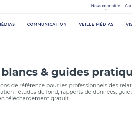
Nous connaître
Car
MÉDIAS
COMMUNICATION
VEILLE MÉDIAS
VI
 blancs & guides pratiq
ons de référence pour les professionnels des relat
tion : études de fond, rapports de données, guide
en téléchargement gratuit.