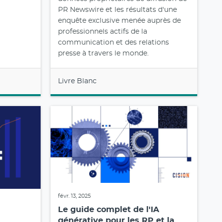
PR Newswire et les résultats d'une
enquête exclusive menée auprès de
professionnels actifs de la
communication et des relations
presse à travers le monde.
Livre Blanc
févr. 13, 2025
Le guide complet de l'IA
générative pour les RP et la