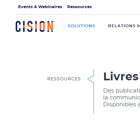
Events & Webinaires
Ressources
SOLUTIONS
RELATIONS 
Livres
RESSOURCES
Des publicati
la communica
Disponibles 