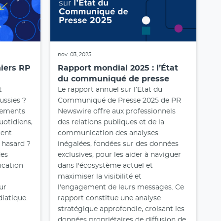
nov. 03, 2025
iers RP
Rapport mondial 2025 : l’État
du communiqué de presse
t
Le rapport annuel sur l’Etat du
ssies ?
Communiqué de Presse 2025 de PR
énements
Newswire offre aux professionnels
uotidiens,
des relations publiques et de la
ent
communication des analyses
u hasard ?
inégalées, fondées sur des données
des
exclusives, pour les aider à naviguer
cation
dans l'écosystème actuel et
maximiser la visibilité et
ur
l'engagement de leurs messages. Ce
diatique.
rapport constitue une analyse
stratégique approfondie, croisant les
données propriétaires de diffusion de