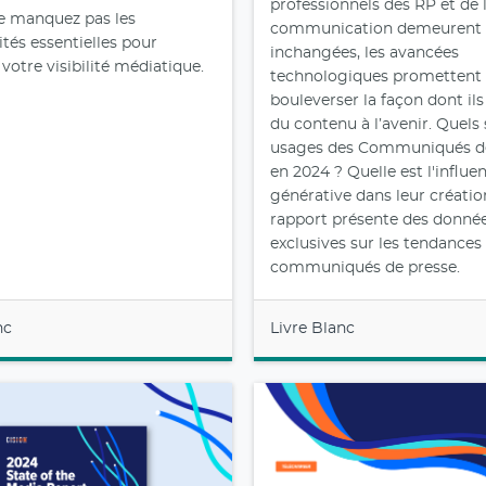
professionnels des RP et de 
e manquez pas les
communication demeurent
tés essentielles pour
inchangées, les avancées
 votre visibilité médiatique.
technologiques promettent
bouleverser la façon dont il
du contenu à l’avenir. Quels 
usages des Communiqués d
en 2024 ? Quelle est l'influen
générative dans leur créatio
rapport présente des donné
exclusives sur les tendances
communiqués de presse.
nc
Livre Blanc