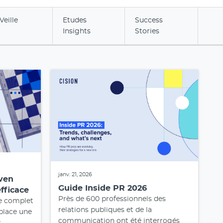
Veille
Etudes
Success
Insights
Stories
janv. 21, 2026
ven
Guide Inside PR 2026
fficace
Près de 600 professionnels des
e complet
relations publiques et de la
 place une
communication ont été interrogés