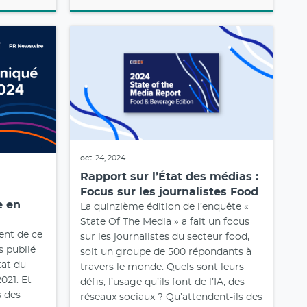
oct. 24, 2024
Rapport sur l’État des médias :
Focus sur les journalistes Food
e en
La quinzième édition de l’enquête «
State Of The Media » a fait un focus
ent de ce
sur les journalistes du secteur food,
s publié
soit un groupe de 500 répondants à
tat du
travers le monde. Quels sont leurs
021. Et
défis, l’usage qu’ils font de l’IA, des
s des
réseaux sociaux ? Qu’attendent-ils des