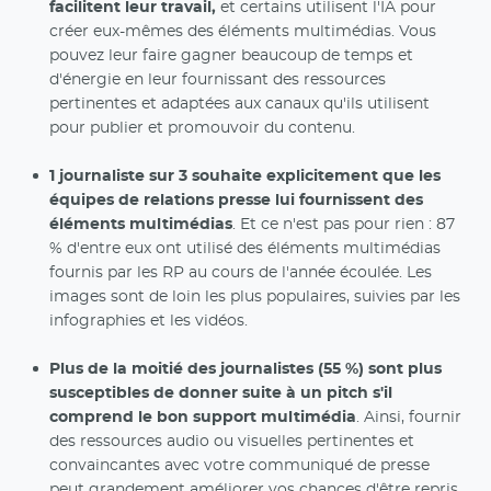
facilitent leur travail,
et certains utilisent l'IA pour
créer eux-mêmes des éléments multimédias. Vous
pouvez leur faire gagner beaucoup de temps et
d'énergie en leur fournissant des ressources
pertinentes et adaptées aux canaux qu'ils utilisent
pour publier et promouvoir du contenu.
1 journaliste sur 3 souhaite explicitement que les
équipes de relations presse lui fournissent des
éléments multimédias
. Et ce n'est pas pour rien : 87
% d'entre eux ont utilisé des éléments multimédias
fournis par les RP au cours de l'année écoulée. Les
images sont de loin les plus populaires, suivies par les
infographies et les vidéos.
Plus de la moitié des journalistes (55 %) sont plus
susceptibles de donner suite à un pitch s'il
comprend le bon support multimédia
. Ainsi, fournir
des ressources audio ou visuelles pertinentes et
convaincantes avec votre communiqué de presse
peut grandement améliorer vos chances d'être repris