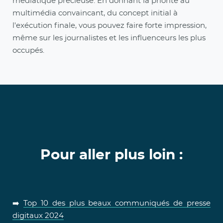
médiatique précieuse. En donnant la priorité au
multimédia convaincant, du concept initial à
l'exécution finale, vous pouvez faire forte impression,
même sur les journalistes et les influenceurs les plus
occupés.
Pour aller plus loin :
➡️
Top 10 des plus beaux communiqués de presse
digitaux 2024