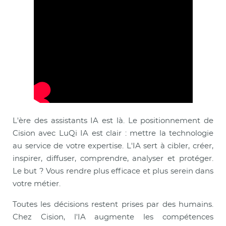
L'ère des assistants IA est là. Le positionnement de
Cision avec LuQi IA est clair : mettre la technologie
au service de votre expertise. L'IA sert à cibler, créer,
inspirer, diffuser, comprendre, analyser et protéger.
Le but ? Vous rendre plus efficace et plus serein dans
votre métier.
Toutes les décisions restent prises par des humains.
Chez Cision, l'IA augmente les compétences