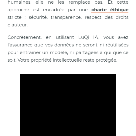
humaines, elle ne les remplace pas. Et cette
approche est encadrée par une
charte éthique
stricte : sécurité, transparence, respect des droits
d'auteur.
Concrètement, en utilisant LuQi IA, vous avez
l'assurance que vos données ne seront ni réutilisées
pour entraîner un modèle, ni partagées à qui que ce
soit. Votre propriété intellectuelle reste protégée.