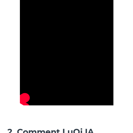
2. Comment LuQi IA