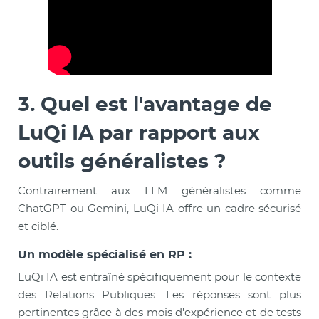
3. Quel est l'avantage de
LuQi IA par rapport aux
outils généralistes ?
Contrairement aux LLM généralistes comme
ChatGPT ou Gemini, LuQi IA offre un cadre sécurisé
et ciblé.
Un modèle spécialisé en RP :
LuQi IA est entraîné spécifiquement pour le contexte
des Relations Publiques. Les réponses sont plus
pertinentes grâce à des mois d'expérience et de tests