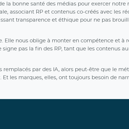
e la bonne santé des médias pour exercer notre 
le, associant RP et contenus co-créés avec les ré
sant transparence et éthique pour ne pas brouiller
le. Elle nous oblige à monter en compétence et à 
e signe pas la fin des RP, tant que les contenus au
 remplacés par des IA, alors peut-être que le méti
r. Et les marques, elles, ont toujours besoin de na