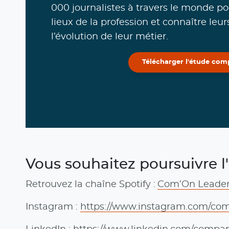
000 journalistes à travers le monde po
lieux de la profession et connaître leu
l’évolution de leur métier.
Télécharger l'étude com
Vous souhaitez poursuivre 
Retrouvez la chaîne Spotify :
Com’On Leaders
Instagram :
https://www.instagram.com/com