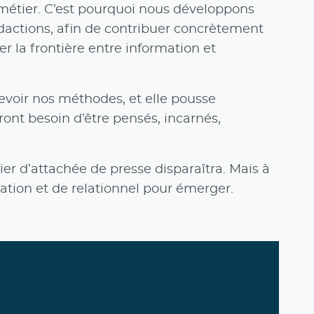
métier. C’est pourquoi nous développons
dactions, afin de contribuer concrètement
 la frontière entre information et
revoir nos méthodes, et elle pousse
ront besoin d’être pensés, incarnés,
er d’attachée de presse disparaîtra. Mais à
rration et de relationnel pour émerger.