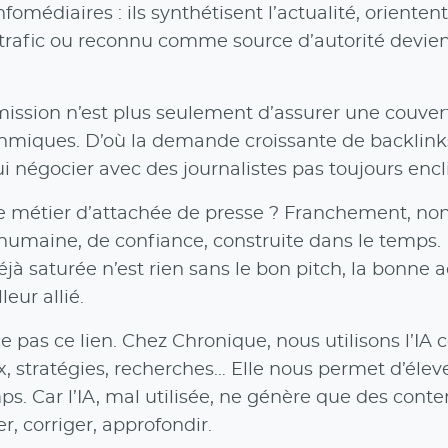
édiaires : ils synthétisent l’actualité, orientent
 trafic ou reconnu comme source d’autorité devien
mission n’est plus seulement d’assurer une couve
thmiques. D’où la demande croissante de backlinks 
négocier avec des journalistes pas toujours encli
 le métier d’attachée de presse ? Franchement, non.
humaine, de confiance, construite dans le temps. E
saturée n’est rien sans le bon pitch, la bonne ac
eur allié.
e pas ce lien. Chez Chronique, nous utilisons l’IA 
stratégies, recherches… Elle nous permet d’élever
. Car l’IA, mal utilisée, ne génère que des conte
, corriger, approfondir.