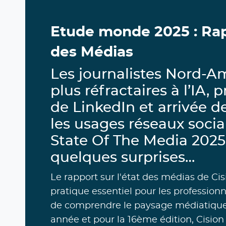
Etude monde 2025 : Rapp
des Médias
Les journalistes Nord-Am
plus réfractaires à l’IA
de LinkedIn et arrivée d
les usages réseaux sociau
State Of The Media 2025
quelques surprises…
Le rapport sur l'état des médias de Ci
pratique essentiel pour les profession
de comprendre le paysage médiatiq
année et pour la 16ème édition, Cision 