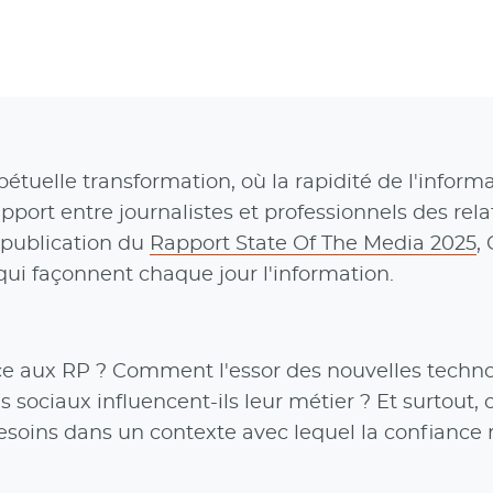
uelle transformation, où la rapidité de l'inform
rapport entre journalistes et professionnels des rela
a publication du
Rapport State Of The Media 2025
,
qui façonnent chaque jour l'information.
face aux RP ? Comment l'essor des nouvelles techno
dias sociaux influencent-ils leur métier ? Et surtou
esoins dans un contexte avec lequel la confiance 