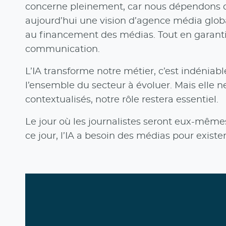
concerne pleinement, car nous dépendons d
aujourd’hui une vision d’agence média globa
au financement des médias. Tout en garantis
communication.
L’IA transforme notre métier, c’est indéniab
l’ensemble du secteur à évoluer. Mais elle n
contextualisés, notre rôle restera essentiel.
Le jour où les journalistes seront eux-mêmes
ce jour, l’IA a besoin des médias pour existe