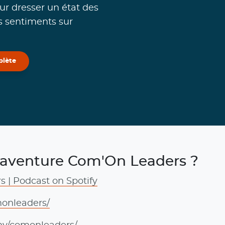
ur dresser un état des
rs sentiments sur
plète
l'aventure Com'On Leaders ?
 | Podcast on Spotify
onleaders/