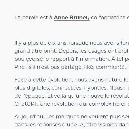
La parole est à
Anne Brunet,
co-fondatrice 
Il y a plus de dix ans, lorsque nous avons f
grand titre print. Depuis, les usages ont pro
bouleversé le rapport à l’information. À tel
Pire : s’il n’est pas partagé, liké, commenté,
Face à cette évolution, nous avons naturelle
plus digitales, connectées, hybrides. Nou
de l’époque. Et voilà qu’une nouvelle révolut
ChatGPT. Une révolution qui complexifie en
Aujourd’hui, les marques ne veulent plus seu
dans les réponses d’une IA, être visibles d