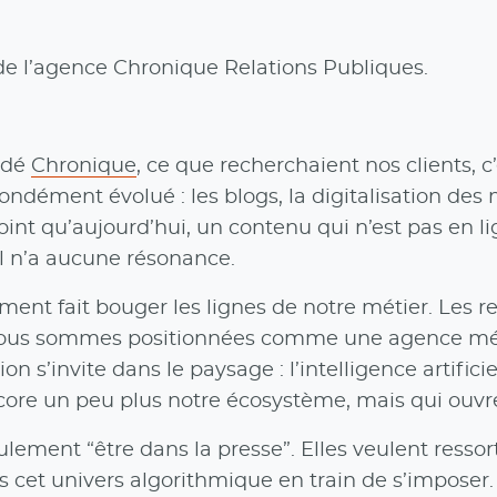
de l’agence Chronique Relations Publiques.
ondé
Chronique
, ce que recherchaient nos clients, 
fondément évolué : les blogs, la digitalisation des
 point qu’aujourd’hui, un contenu qui n’est pas en
 il n’a aucune résonance.
ment fait bouger les lignes de notre métier. Les 
s nous sommes positionnées comme une agence méd
ion s’invite dans le paysage : l’intelligence artif
core un peu plus notre écosystème, mais qui ouvre
lement “être dans la presse”. Elles veulent ressor
ans cet univers algorithmique en train de s’impose