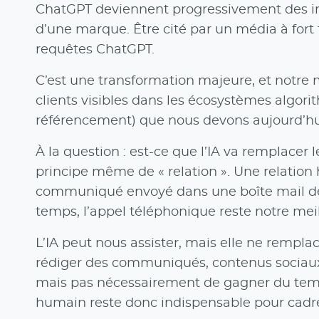
ChatGPT deviennent progressivement des infom
d’une marque. Être cité par un média à fort
requêtes ChatGPT.
C’est une transformation majeure, et notre 
clients visibles dans les écosystèmes algori
référencement) que nous devons aujourd’hui 
À la question : est-ce que l’IA va remplacer
principe même de « relation ». Une relation 
communiqué envoyé dans une boîte mail déjà 
temps, l’appel téléphonique reste notre meill
L’IA peut nous assister, mais elle ne remplac
rédiger des communiqués, contenus sociaux, 
mais pas nécessairement de gagner du temps
humain reste donc indispensable pour cadrer