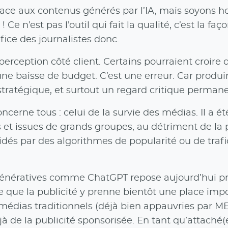
ace aux contenus générés par l’IA, mais soyons hon
n’est pas l’outil qui fait la qualité, c’est la façon
ice des journalistes donc.
 perception côté client. Certains pourraient croir
une baisse de budget. C’est une erreur. Car prod
tratégique, et surtout un regard critique permane
oncerne tous : celui de la survie des médias. Il 
et issues de grands groupes, au détriment de la 
idés par des algorithmes de popularité ou de trafi
 génératives comme ChatGPT repose aujourd’hui pr
le que la publicité y prenne bientôt une place imp
médias traditionnels (déjà bien appauvries par MET
jà de la publicité sponsorisée. En tant qu’attaché(