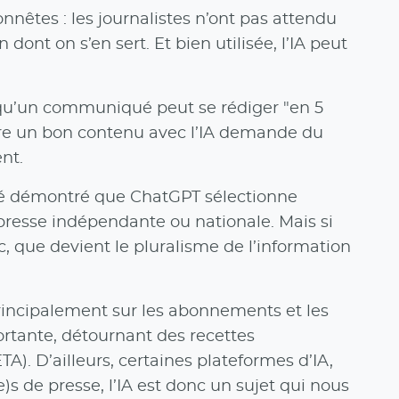
nêtes : les journalistes n’ont pas attendu
 dont on s’en sert. Et bien utilisée, l’IA peut
e qu’un communiqué peut se rédiger "en 5
uire un bon contenu avec l’IA demande du
nt.
a été démontré que ChatGPT sélectionne
presse indépendante ou nationale. Mais si
c, que devient le pluralisme de l’information
incipalement sur les abonnements et les
ortante, détournant des recettes
A). D’ailleurs, certaines plateformes d’IA,
e)s de presse, l’IA est donc un sujet qui nous