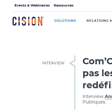
Events & Webinaires
Ressources
SOLUTIONS
RELATIONS 
Com’O
INTERVIEW
pas le
redéfi
Interview
An
Publiques.