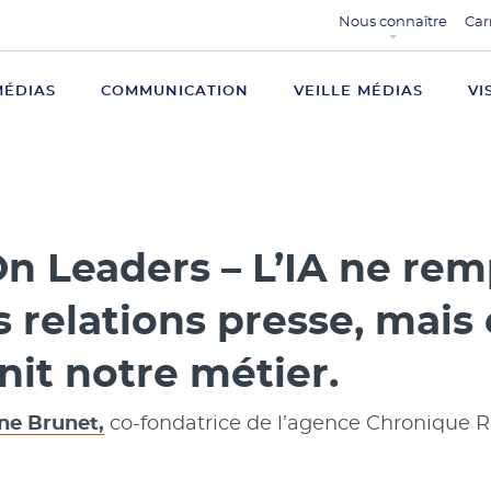
Nous connaître
Car
MÉDIAS
COMMUNICATION
VEILLE MÉDIAS
VI
n Leaders – L’IA ne rem
s relations presse, mais 
nit notre métier.
ne Brunet,
co-fondatrice de l’agence Chronique R