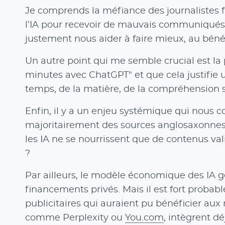
Je comprends la méfiance des journalistes f
l’IA pour recevoir de mauvais communiqués ! Ce 
justement nous aider à faire mieux, au bénéf
Un autre point qui me semble crucial est la
minutes avec ChatGPT" et que cela justifie 
temps, de la matière, de la compréhension s
Enfin, il y a un enjeu systémique qui nous c
majoritairement des sources anglosaxonnes 
les IA ne se nourrissent que de contenus val
?
Par ailleurs, le modèle économique des IA
financements privés. Mais il est fort probab
publicitaires qui auraient pu bénéficier aux 
comme Perplexity ou
You.com
, intègrent dé