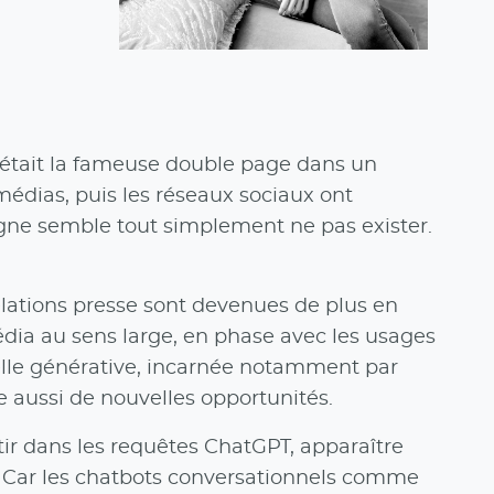
c’était la fameuse double page dans un
 médias, puis les réseaux sociaux ont
 ligne semble tout simplement ne pas exister.
relations presse sont devenues de plus en
ia au sens large, en phase avec les usages
icielle générative, incarnée notamment par
 aussi de nouvelles opportunités.
tir dans les requêtes ChatGPT, apparaître
r. Car les chatbots conversationnels comme