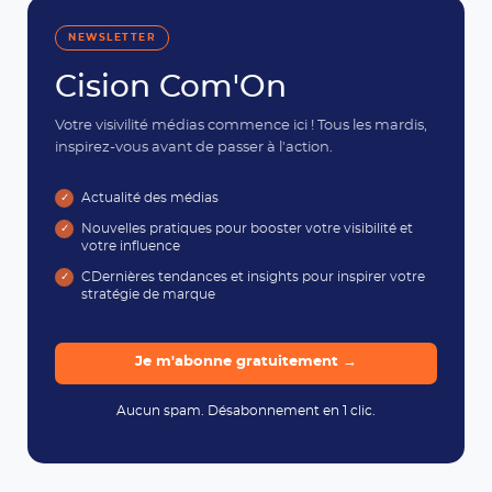
NEWSLETTER
Cision Com'On
Votre visivilité médias commence ici ! Tous les mardis,
inspirez-vous avant de passer à l'action.
Actualité des médias
Nouvelles pratiques pour booster votre visibilité et
votre influence
CDernières tendances et insights pour inspirer votre
stratégie de marque
Je m'abonne gratuitement →
Aucun spam. Désabonnement en 1 clic.