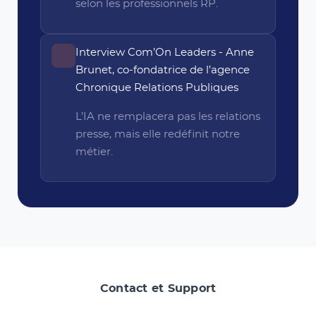
selon les professionnels RP.
Interview Com’On Leaders - Anne
Brunet, co-fondatrice de l’agence
Chronique Relations Publiques
L’IA ne remplacera pas les relations
presse, mais elle redéfinit notre
métier.
Contact et Support