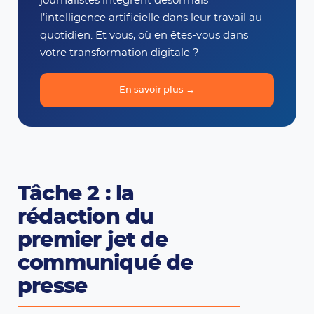
journalistes intègrent désormais
l’intelligence artificielle dans leur travail au
quotidien. Et vous, où en êtes-vous dans
votre transformation digitale ?
En savoir plus →
Tâche 2 : la
rédaction du
premier jet de
communiqué de
presse