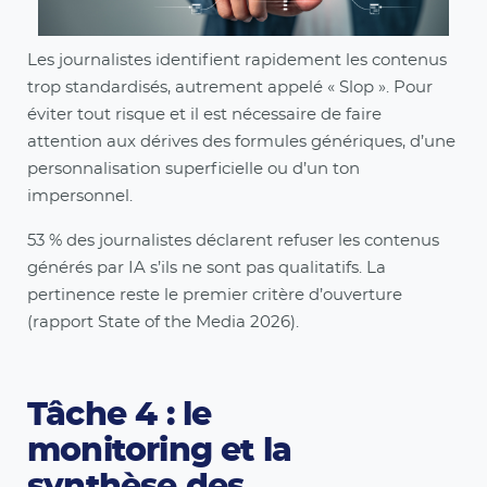
Les journalistes identifient rapidement les contenus
trop standardisés, autrement appelé « Slop ». Pour
éviter tout risque et il est nécessaire de faire
attention aux dérives des formules génériques, d’une
personnalisation superficielle ou d’un ton
impersonnel.
53 % des journalistes déclarent refuser les contenus
générés par IA s’ils ne sont pas qualitatifs. La
pertinence reste le premier critère d’ouverture
(rapport State of the Media 2026).
Tâche 4 : le
monitoring et la