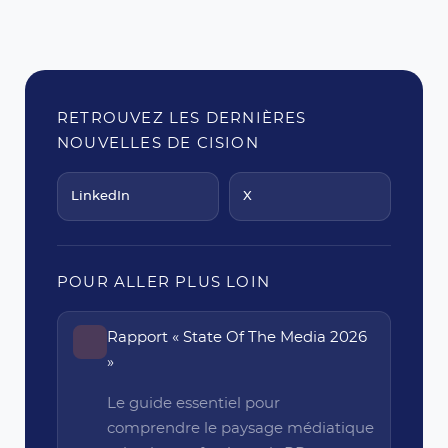
RETROUVEZ LES DERNIÈRES
NOUVELLES DE CISION
LinkedIn
X
POUR ALLER PLUS LOIN
Rapport « State Of The Media 2026
»
Le guide essentiel pour
comprendre le paysage médiatique