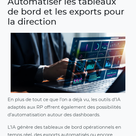
Automatiser les tableaux
de bord et les exports pour
la direction
En plus de tout ce que l’on a déjà vu, les outils d’IA
adaptés aux RP offrent également des possibilités
d’automatisation autour des dashboards.
L’IA génère des tableaux de bord opérationnels en
temps réel, des exports automatisés ou encore