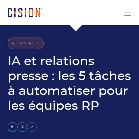
RESSOURCES
IA et relations
presse : les 5 tâches
à automatiser pour
les équipes RP
in
𝕏
↗