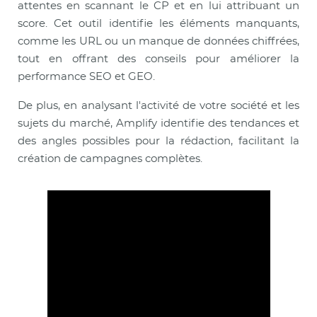
attentes en scannant le CP et en lui attribuant un
score. Cet outil identifie les éléments manquants,
comme les URL ou un manque de données chiffrées,
tout en offrant des conseils pour améliorer la
performance SEO et GEO.
De plus, en analysant l'activité de votre société et les
sujets du marché, Amplify identifie des tendances et
des angles possibles pour la rédaction, facilitant la
création de campagnes complètes.