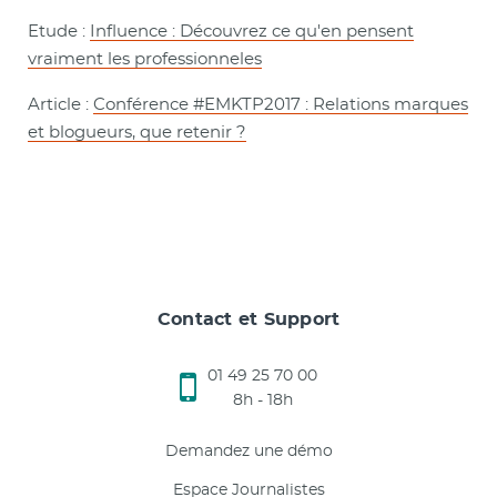
Etude :
Influence : Découvrez ce qu'en pensent
vraiment les professionneles
Article :
Conférence #EMKTP2017 : Relations marques
et blogueurs, que retenir ?
Contact et Support
01 49 25 70 00
8h - 18h
Demandez une démo
Espace Journalistes