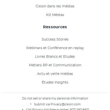
Cision dans les médias
Kit Médias
Ressources
Success Stories
Webinars et Conférence en replay
Livres Blancs et Etudes
Métiers RP et Communication
Actu et veille médias
Études Insights
Do not sell or share my personal information
Submit via
Privacy@cision.com
Call Privacy toll-free number:
877-297-8921