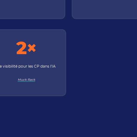
2×
e visibilité pour les CP dans l'IA
Muck Rack