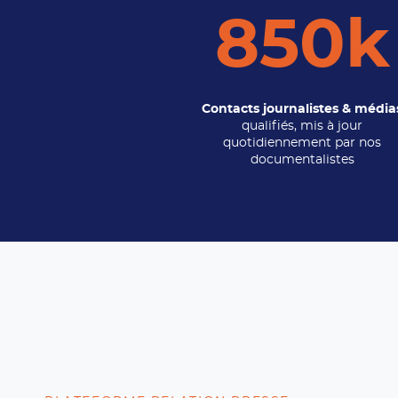
850k
Contacts journalistes & média
qualifiés, mis à jour
quotidiennement par nos
documentalistes