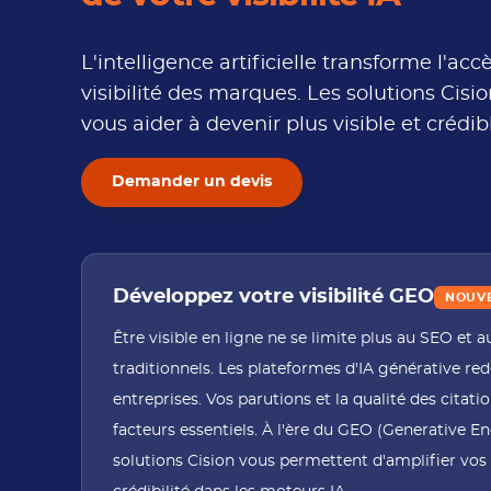
L'intelligence artificielle transforme l'a
visibilité des marques. Les solutions Cis
vous aider à devenir plus visible et crédib
Demander un devis
Développez votre visibilité GEO
NOUV
Être visible en ligne ne se limite plus au SEO et
traditionnels. Les plateformes d'IA générative redé
entreprises. Vos parutions et la qualité des cita
facteurs essentiels. À l'ère du GEO (Generative En
solutions Cision vous permettent d'amplifier vos