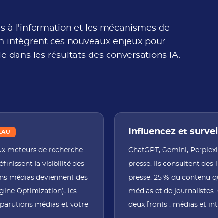
ccès à l'information et les mécanismes de
ion intègrent ces nouveaux enjeux pour
le dans les résultats des conversations IA.
Influencez et survei
EAU
 aux moteurs de recherche
ChatGPT, Gemini, Perplexit
finissent la visibilité des
presse. Ils consultent des in
tions médias deviennent des
presse. 25 % du contenu q
gine Optimization), les
médias et de journalistes. 
 parutions médias et votre
deux fronts : médias et inte