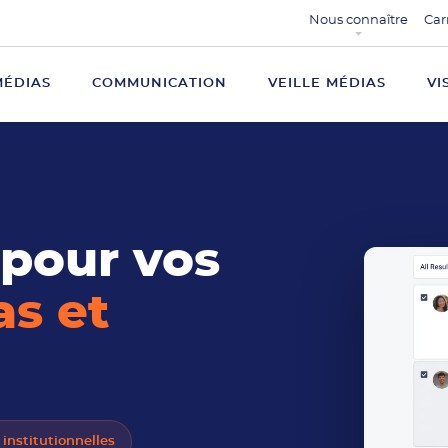
Nous connaître
Car
MÉDIAS
COMMUNICATION
VEILLE MÉDIAS
VI
 pour vos
as et
institutionnelles