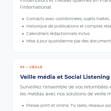
influenceurs et médias qualifiés en Fran
l'international.
Contacts avec coordonnées, sujets traités, 
Historique de publications et comptes rés
Calendriers rédactionnels inclus
Mise à jour quotidienne par des documenta
03 – VEILLE
Veille média et Social Listening
Surveillez l'ensemble de vos retombées 
les médias avec nos solutions de veille 
Presse print et online, TV, radio, réseaux so