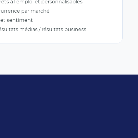
êts à l'emploi et personnalisables
ncurrence par marché
é et sentiment
ésultats médias / résultats business