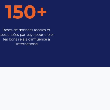
150+
Bases de données locales et
spécialisées par pays pour cibler
les bons relais d’influence à
l’international