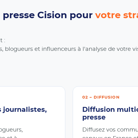
n presse Cision pour
votre st
 :
s, blogueurs et influenceurs à l'analyse de votre vi
02 – DIFFUSION
journalistes,
Diffusion mult
presse
logueurs,
Diffusez vos commu