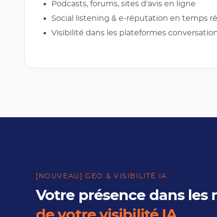
Podcasts, forums, sites d'avis en ligne
Social listening & e-réputation en temps ré
Visibilité dans les plateformes conversatio
[NOUVEAU] GEO & VISIBILITÉ IA
Votre présence dans les
de votre visibilité IA