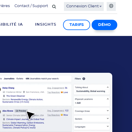
rières
Contact / Support
Connexion Client
SIBILITÉ IA
INSIGHTS
TARIFS
DÉMO