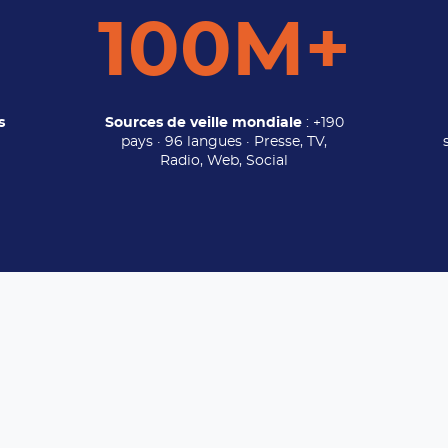
100M+
s
Sources de veille mondiale
: +190
pays · 96 langues · Presse, TV,
Radio, Web, Social