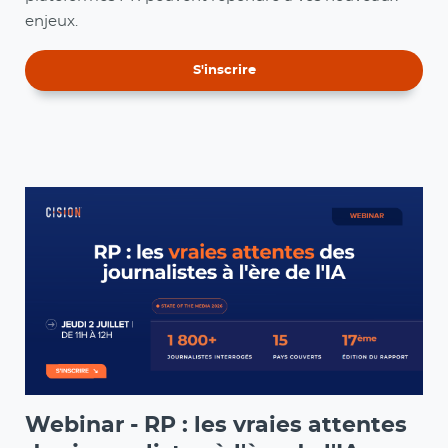
enjeux.
S'inscrire
Webinar - RP : les vraies attentes