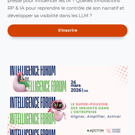
presse pour influencer les IA ? Quelles innovations
RP & IA pour reprendre le contrôle de son narratif et
développer sa visibilité dans les LLM ?
S'inscrire