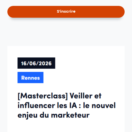
S'inscrire