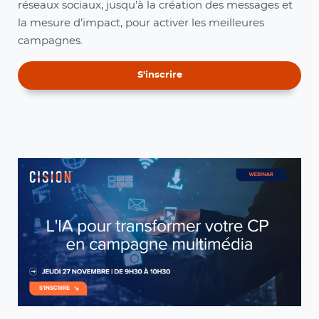
réseaux sociaux, jusqu’à la création des messages et
la mesure d’impact, pour activer les meilleures
campagnes.
S'inscrire