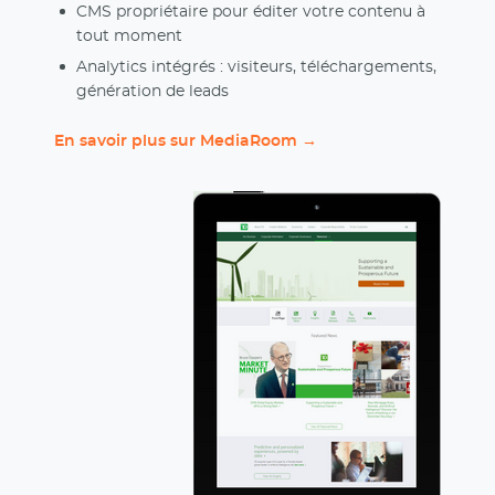
CMS propriétaire pour éditer votre contenu à
tout moment
Analytics intégrés : visiteurs, téléchargements,
génération de leads
En savoir plus sur MediaRoom →