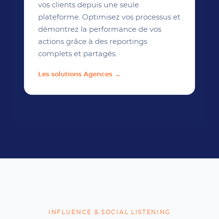
vos clients depuis une seule
plateforme. Optimisez vos processus et
démontrez la performance de vos
actions grâce à des reportings
complets et partagés.
Les solutions Agences →
INFLUENCE & SOCIAL LISTENING