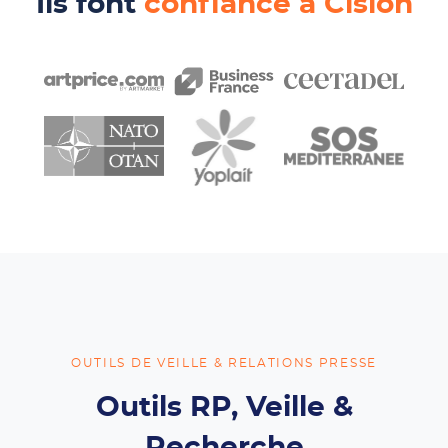
Ils font
confiance à Cision
OUTILS DE VEILLE & RELATIONS PRESSE
Outils RP, Veille &
Recherche