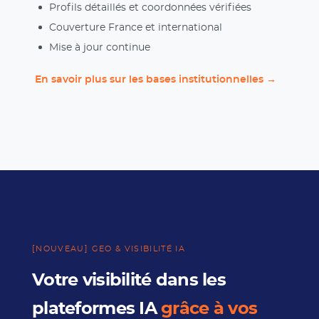
Profils détaillés et coordonnées vérifiées
Couverture France et international
Mise à jour continue
En savoir plus sur les bases institutionnelles →
[NOUVEAU] GEO & VISIBILITÉ IA
Votre visibilité dans les
plateformes IA
grâce à vos