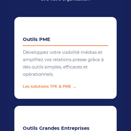
🏢
Outils PME
Développez votre visibilité médias et
amplifiez vos relations presse grâce à
des outils simples, efficaces et
opérationnels.
Les solutions TPE & PME →
🌐
Outils Grandes Entreprises