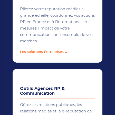
Pilotez votre réputation médias à
grande échelle, coordonnez vos actions
RP en France et à l'international, et
mesurez l'impact de votre
communication sur l'ensemble de vos
marchés.
Les solutions Entreprises →
📡
Outils Agences RP &
Communication
Gérez les relations publiques, les
relations médias et la e-reputation de