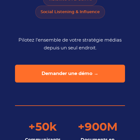
Social Listening & Influence
Pilotez l'ensemble de votre stratégie médias
depuis un seul endroit.
Demander une démo →
+50k
+900M
Communicants
Documents en