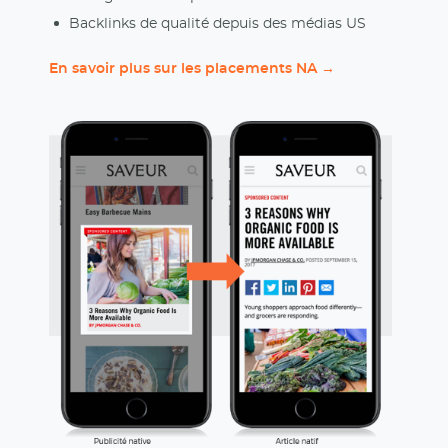
Backlinks de qualité depuis des médias US
En savoir plus sur les placements NA →