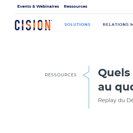
Events & Webinaires
Ressources
SOLUTIONS
RELATIONS 
Quels 
RESSOURCES
au quo
Replay du Dé