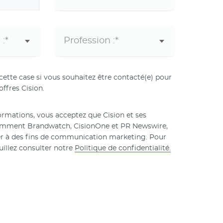
tte case si vous souhaitez être contacté(e) pour
offres Cision.
rmations, vous acceptez que Cision et ses
tamment Brandwatch, CisionOne et PR Newswire,
er à des fins de communication marketing. Pour
uillez consulter notre
Politique de confidentialité.