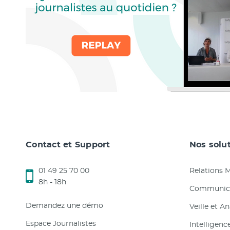
Contact et Support
Nos solu
01 49 25 70 00
Relations 
8h - 18h
Communica
Demandez une démo
Veille et A
Espace Journalistes
Intelligenc