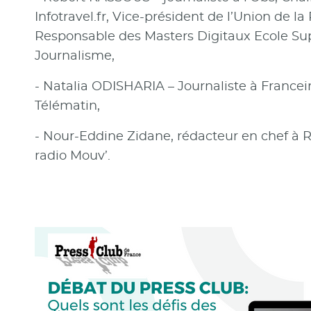
Infotravel.fr, Vice-président de l’Union de l
Responsable des Masters Digitaux Ecole Su
Journalisme,
- Natalia ODISHARIA – Journaliste à Francei
Télématin,
- Nour-Eddine Zidane, rédacteur en chef à R
radio Mouv’.