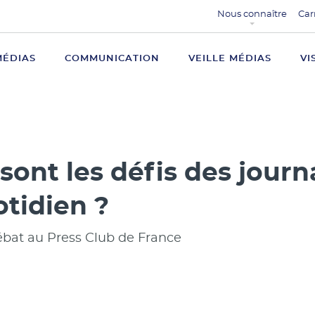
Nous connaître
Car
MÉDIAS
COMMUNICATION
VEILLE MÉDIAS
VI
sont les défis des journ
tidien ?
bat au Press Club de France