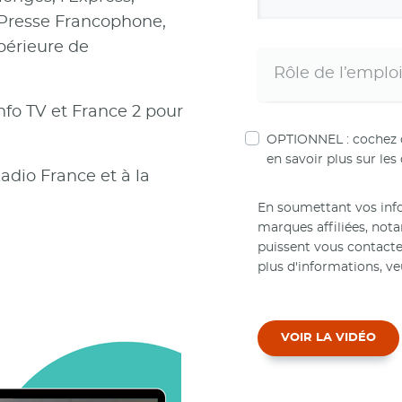
a Presse Francophone,
périeure de
nfo TV et France 2 pour
OPTIONNEL : cochez ce
en savoir plus sur les 
adio France et à la
En soumettant vos info
marques affiliées, no
puissent vous contact
plus d'informations, ve
VOIR LA VIDÉO