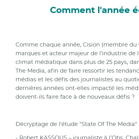
Comment l'année éco
Comme chaque année, Cision (membre du Cl
marques et acteur majeur de l’industrie de l
climat médiatique dans plus de 25 pays, dan
The Media, afin de faire ressortir les tend
médias et les défis des journalistes au quo
dernières années ont-elles impacté les médi
doivent-ils faire face à de nouveaux défis ?
Décryptage de l'étude "State Of The Media" 
- Robert KASSOUS – journaliste à l’Obs, Chall