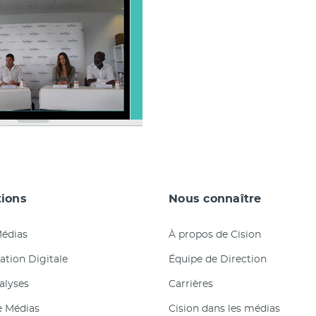
tions
Nous connaître
Médias
À propos de Cision
tion Digitale
Équipe de Direction
nalyses
Carrières
e Médias
Cision dans les médias