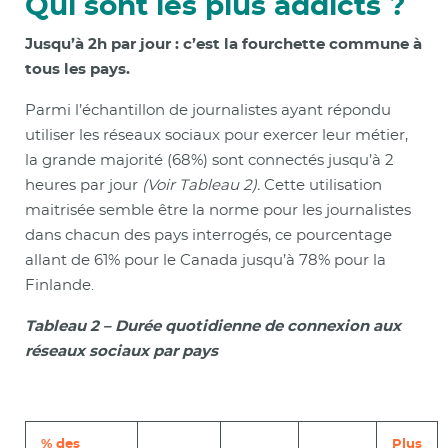
Qui sont les plus addicts ?
Jusqu’à 2h par jour : c’est la fourchette commune à
tous les pays.
Parmi l’échantillon de journalistes ayant répondu
utiliser les réseaux sociaux pour exercer leur métier,
la grande majorité (68%) sont connectés jusqu’à 2
heures par jour
(Voir Tableau 2).
Cette utilisation
maitrisée semble être la norme pour les journalistes
dans chacun des pays interrogés, ce pourcentage
allant de 61% pour le Canada jusqu’à 78% pour la
Finlande.
Tableau 2 – Durée quotidienne de connexion aux
réseaux sociaux par pays
% des
Plus