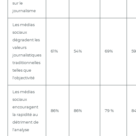
sur le
journalisme
Les médias
sociaux
dégradent les
valeurs
61%
54%
69%
5
journalistiques
traditionnelles
telles que
l’objectivité
Les médias
sociaux
encouragent
86%
86%
79 %
8
la rapidité au
détriment de
l’analyse