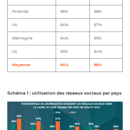
Finlande
96%
98%
UK
94%
97%
Allemagne
94%
95%
US
95%
94%
Moyenne
94%
96%
Schéma 1 : utilisation des réseaux sociaux par pays