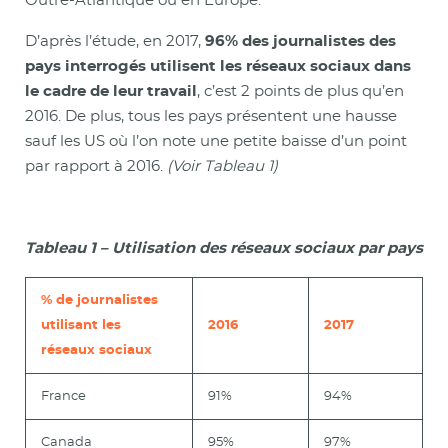
Outre-Atlantique ou en Europe.
D’après l’étude, en 2017,
96% des journalistes des
pays interrogés utilisent les réseaux sociaux dans
le cadre de leur travail
, c’est 2 points de plus qu’en
2016. De plus, tous les pays présentent une hausse
sauf les US où l’on note une petite baisse d’un point
par rapport à 2016.
(Voir Tableau 1)
Tableau 1 – Utilisation des réseaux sociaux par pays
% de journalistes
utilisant les
2016
2017
réseaux sociaux
France
91%
94%
Canada
95%
97%