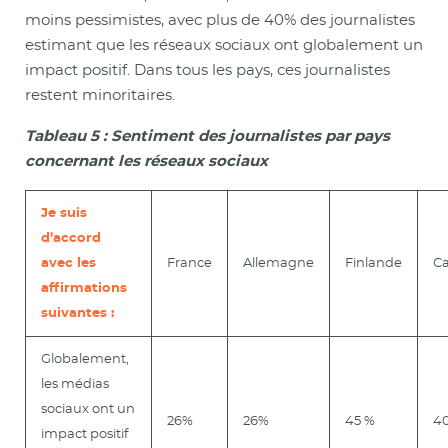
moins pessimistes, avec plus de 40% des journalistes
estimant que les réseaux sociaux ont globalement un
impact positif. Dans tous les pays, ces journalistes
restent minoritaires.
Tableau 5 : Sentiment des journalistes par pays
concernant les réseaux sociaux
Je suis
d’accord
avec les
France
Allemagne
Finlande
C
affirmations
suivantes :
Globalement,
les médias
sociaux ont un
26%
26%
45 %
4
impact positif