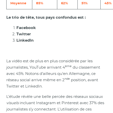
Moyenne
85%
62%
51%
45%
Le trio de tête, tous pays confondus est :
Facebook
Twitter
LinkedIn
La vidéo est de plus en plus considérée par les
ème
journalistes, YouTube arrivant 4
du classement
avec 45%. Notons d’ailleurs qu’en Allemagne, ce
nde
réseau social arrive même en 2
position, avant
Twitter et LinkedIn.
L’étude révèle une belle percée des réseaux sociaux
visuels
incluant Instagram et Pinterest avec 37% des
journalistes s’y connectant. L’utilisation de ces