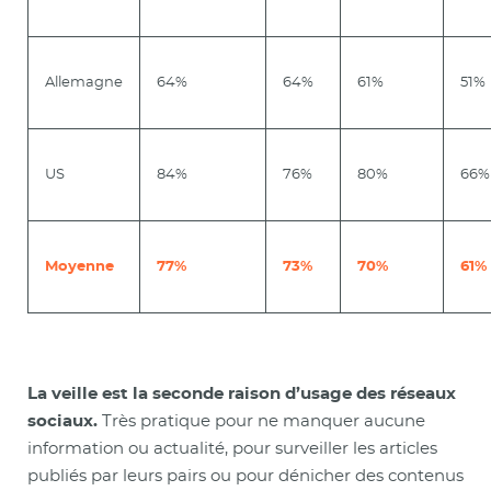
Allemagne
64%
64%
61%
51%
US
84%
76%
80%
66%
Moyenne
77%
73%
70%
61%
La veille est la seconde raison d’usage des réseaux
sociaux.
Très pratique pour ne manquer aucune
information ou actualité, pour surveiller les articles
publiés par leurs pairs ou pour dénicher des contenus