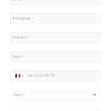
Entreprise :*
Prénom :*
Nom :*