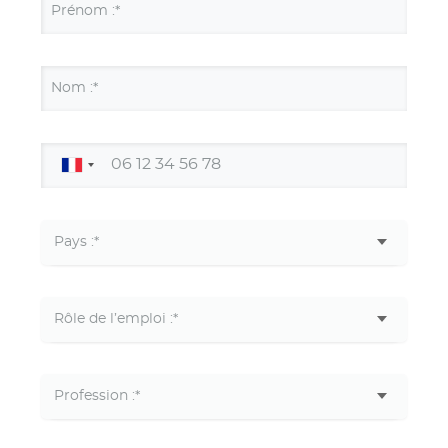
Prénom :*
Nom :*